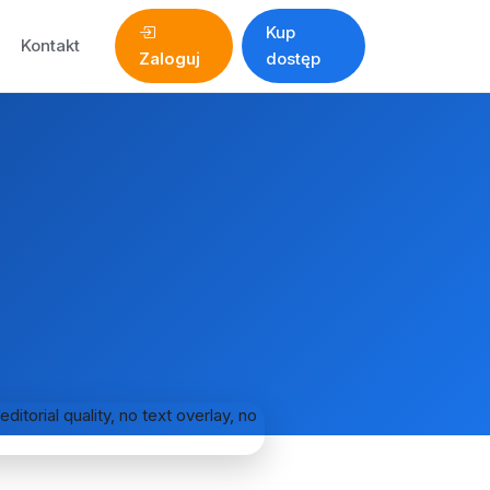
Kup
Kontakt
Zaloguj
dostęp