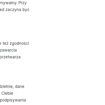
nywalny. Przy
ted zaczyna być
le też zgodności
 zawarcia
przetwarza
zielnie, dane
 Ciebie
 podpisywania