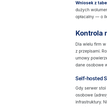
Wniosek z tabel
dużych wolumena
opłacalny — o i
Kontrola
Dla wielu firm 
z przepisami. R
umowy powierze
dane osobowe w
Self-hosted
Gdy serwer stoi
osobowe (adresy
infrastruktury.