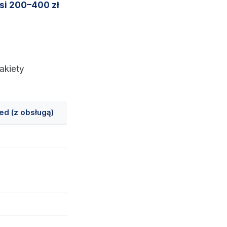
osi 200–400 zł
akiety
ed (z obsługą)