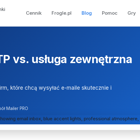
nki
Cennik
Frogle.pl
Blog
Pomoc
Gry
P vs. usługa zewnętrzna
firm, które chcą wysyłać e-maile skutecznie i
pół Mailer PRO