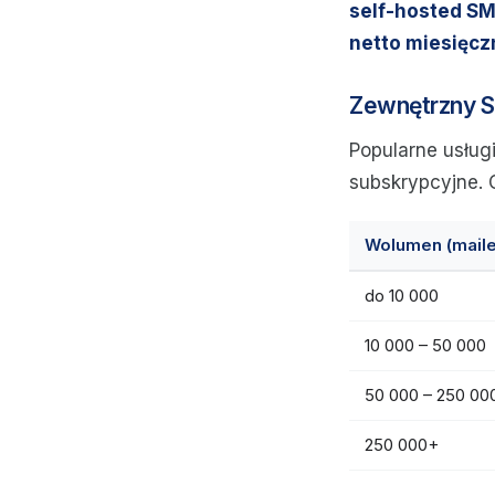
self-hosted SM
netto miesięcz
Zewnętrzny S
Popularne usługi
subskrypcyjne. 
Wolumen (maile
do 10 000
10 000 – 50 000
50 000 – 250 00
250 000+