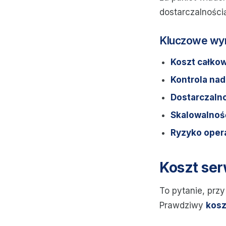
dostarczalnością
Kluczowe wy
Koszt całkow
Kontrola nad
Dostarczaln
Skalowalność
Ryzyko oper
Koszt ser
To pytanie, przy
Prawdziwy
kosz