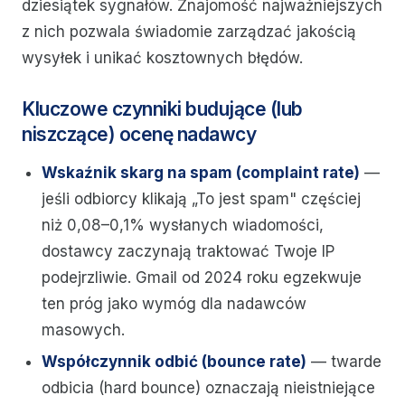
dziesiątek sygnałów. Znajomość najważniejszych
z nich pozwala świadomie zarządzać jakością
wysyłek i unikać kosztownych błędów.
Kluczowe czynniki budujące (lub
niszczące) ocenę nadawcy
Wskaźnik skarg na spam (complaint rate)
—
jeśli odbiorcy klikają „To jest spam" częściej
niż 0,08–0,1% wysłanych wiadomości,
dostawcy zaczynają traktować Twoje IP
podejrzliwie. Gmail od 2024 roku egzekwuje
ten próg jako wymóg dla nadawców
masowych.
Współczynnik odbić (bounce rate)
— twarde
odbicia (hard bounce) oznaczają nieistniejące