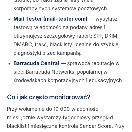
Istotne, bo Talos zasila filtry wielu
korporacyjnych systemów pocztowych.
Mail Tester (mail-tester.com)
— wysyłasz
testową wiadomość na podany adres i
otrzymujesz szczegółowy raport: SPF, DKIM,
DMARC, treść, blacklisty. Idealne do szybkiej
diagnostyki przed kampanią.
Barracuda Central
— sprawdza reputację w
sieci Barracuda Networks, popularnej w
środowiskach korporacyjnych i edukacyjnych.
Co i jak często monitorować?
Przy wolumenie do 10 000 wiadomości
miesięcznie wystarczy tygodniowy przegląd
blacklist i miesięczna kontrola Sender Score. Przy