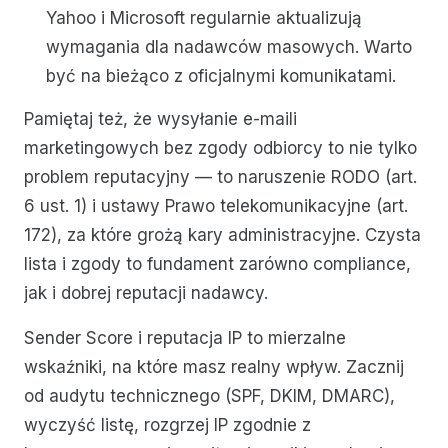
Yahoo i Microsoft regularnie aktualizują
wymagania dla nadawców masowych. Warto
być na bieżąco z oficjalnymi komunikatami.
Pamiętaj też, że wysyłanie e-maili
marketingowych bez zgody odbiorcy to nie tylko
problem reputacyjny — to naruszenie RODO (art.
6 ust. 1) i ustawy Prawo telekomunikacyjne (art.
172), za które grożą kary administracyjne. Czysta
lista i zgody to fundament zarówno compliance,
jak i dobrej reputacji nadawcy.
Sender Score i reputacja IP to mierzalne
wskaźniki, na które masz realny wpływ. Zacznij
od audytu technicznego (SPF, DKIM, DMARC),
wyczyść listę, rozgrzej IP zgodnie z