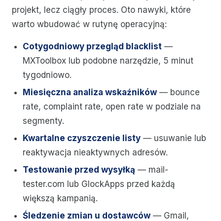
projekt, lecz ciągły proces. Oto nawyki, które
warto wbudować w rutynę operacyjną:
Cotygodniowy przegląd blacklist
—
MXToolbox lub podobne narzędzie, 5 minut
tygodniowo.
Miesięczna analiza wskaźników
— bounce
rate, complaint rate, open rate w podziale na
segmenty.
Kwartalne czyszczenie listy
— usuwanie lub
reaktywacja nieaktywnych adresów.
Testowanie przed wysyłką
— mail-
tester.com lub GlockApps przed każdą
większą kampanią.
Śledzenie zmian u dostawców
— Gmail,