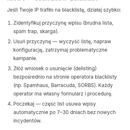
Jeśli Twoje IP trafiło na blacklistę, działaj szybko:
Zidentyfikuj przyczynę wpisu (brudna lista,
spam trap, skarga).
Usuń przyczynę — wyczyść listę, napraw
konfigurację, zatrzymaj problematyczne
kampanie.
Złóż wniosek o usunięcie (delisting)
bezpośrednio na stronie operatora blacklisty
(np. Spamhaus, Barracuda, SORBS). Każdy
operator ma własny formularz i procedurę.
Poczekaj — część list usuwa wpisy
automatycznie po 7–30 dniach bez nowych
incydentów.