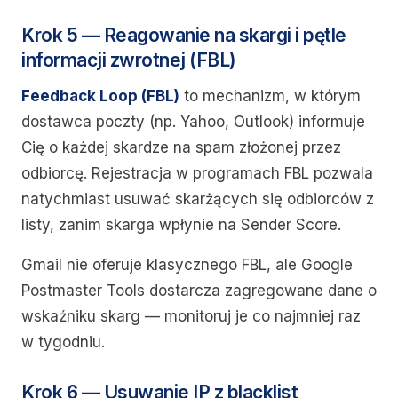
Krok 5 — Reagowanie na skargi i pętle
informacji zwrotnej (FBL)
Feedback Loop (FBL)
to mechanizm, w którym
dostawca poczty (np. Yahoo, Outlook) informuje
Cię o każdej skardze na spam złożonej przez
odbiorcę. Rejestracja w programach FBL pozwala
natychmiast usuwać skarżących się odbiorców z
listy, zanim skarga wpłynie na Sender Score.
Gmail nie oferuje klasycznego FBL, ale Google
Postmaster Tools dostarcza zagregowane dane o
wskaźniku skarg — monitoruj je co najmniej raz
w tygodniu.
Krok 6 — Usuwanie IP z blacklist