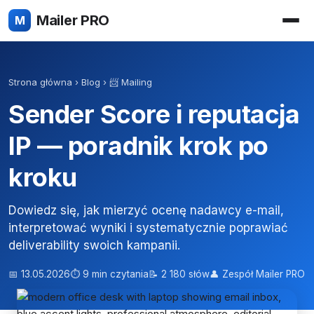
Mailer PRO
M
Strona główna
›
Blog
›
📨 Mailing
Sender Score i reputacja
IP — poradnik krok po
kroku
Dowiedz się, jak mierzyć ocenę nadawcy e-mail,
interpretować wyniki i systematycznie poprawiać
deliverability swoich kampanii.
📅 13.05.2026
⏱ 9 min czytania
📝 2 180 słów
👤 Zespół Mailer PRO