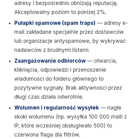
adresy i bezpośrednio obniżają reputację.
Akceptowalny poziom to poniżej 2%.
Pułapki spamowe (spam traps)
— adresy e-
mail zakładane specjalnie przez dostawców
lub organizacje antyspamowe, by wykrywać
nadawców z brudnymi listami.
Zaangażowanie odbiorców
— otwarcia,
kliknięcia, odpowiedzi i przenoszenie
wiadomości do folderu głównego to
pozytywne sygnały. Brak aktywności przez
długi czas działa odwrotnie.
Wolumen i regularność wysyłek
— nagłe
skoki wolumenu (np. wysyłka 100 000 maili z
IP, które wcześniej obsługiwało 500) to
czerwona flaga dla filtrów.