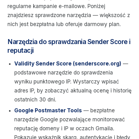
regularne kampanie e-mailowe. Poniżej
znajdziesz sprawdzone narzędzia — większość z
nich jest bezpłatna lub oferuje darmowy plan.
Narzędzia do sprawdzania Sender Score i
reputacji
Validity Sender Score (senderscore.org)
—
podstawowe narzędzie do sprawdzenia
wyniku punktowego IP. Wystarczy wpisać
adres IP, by zobaczyć aktualną ocenę i historię
ostatnich 30 dni.
Google Postmaster Tools
— bezpłatne
narzędzie Google pozwalające monitorować
reputację domeny i IP w oczach Gmaila.
Pokazuje wskaźnik skarg, autentykację i błędy