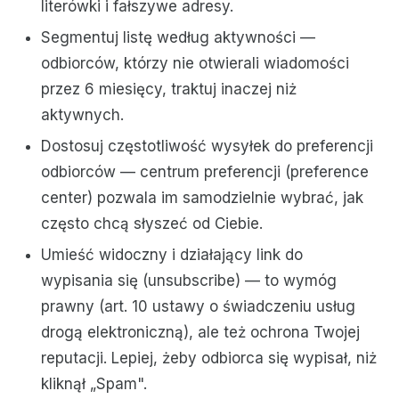
literówki i fałszywe adresy.
Segmentuj listę według aktywności —
odbiorców, którzy nie otwierali wiadomości
przez 6 miesięcy, traktuj inaczej niż
aktywnych.
Dostosuj częstotliwość wysyłek do preferencji
odbiorców — centrum preferencji (preference
center) pozwala im samodzielnie wybrać, jak
często chcą słyszeć od Ciebie.
Umieść widoczny i działający link do
wypisania się (unsubscribe) — to wymóg
prawny (art. 10 ustawy o świadczeniu usług
drogą elektroniczną), ale też ochrona Twojej
reputacji. Lepiej, żeby odbiorca się wypisał, niż
kliknął „Spam".