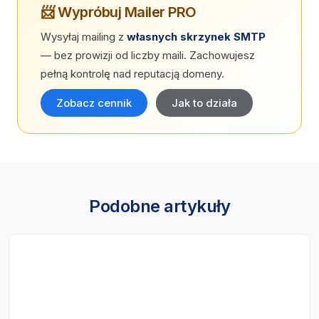
📨 Wypróbuj Mailer PRO
Wysyłaj mailing z
własnych skrzynek SMTP
— bez prowizji od liczby maili. Zachowujesz
pełną kontrolę nad reputacją domeny.
Zobacz cennik
Jak to działa
Podobne artykuły