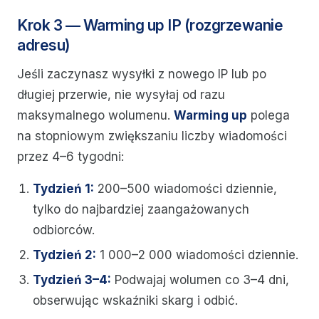
Krok 3 — Warming up IP (rozgrzewanie
adresu)
Jeśli zaczynasz wysyłki z nowego IP lub po
długiej przerwie, nie wysyłaj od razu
maksymalnego wolumenu.
Warming up
polega
na stopniowym zwiększaniu liczby wiadomości
przez 4–6 tygodni:
Tydzień 1:
200–500 wiadomości dziennie,
tylko do najbardziej zaangażowanych
odbiorców.
Tydzień 2:
1 000–2 000 wiadomości dziennie.
Tydzień 3–4:
Podwajaj wolumen co 3–4 dni,
obserwując wskaźniki skarg i odbić.