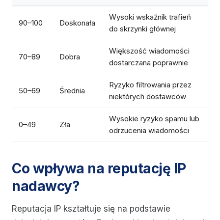
Wysoki wskaźnik trafień
90–100
Doskonała
do skrzynki głównej
Większość wiadomości
70–89
Dobra
dostarczana poprawnie
Ryzyko filtrowania przez
50–69
Średnia
niektórych dostawców
Wysokie ryzyko spamu lub
0–49
Zła
odrzucenia wiadomości
Co wpływa na reputację IP
nadawcy?
Reputacja IP kształtuje się na podstawie