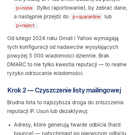
(tylko raportowanie), by zebrać dane,
p=none
a następnie przejdź do
lub
p=quarantine
.
p=reject
Od lutego 2024 roku Gmail i Yahoo wymagają
tych konfiguracji od nadawców wysyłających
powyżej 5 000 wiadomości dziennie. Brak
DMARC to nie tylko kwestia reputacji — to realne
ryzyko odrzucania wiadomości.
Krok 2 — Czyszczenie listy mailingowej
Brudna lista to najszybsza droga do zniszczenia
reputacji IP. Usuń lub dezaktywuj:
Adresy, które generują twarde odbicia (hard
bounce) — natychmiast po pierwszym odbiciu.