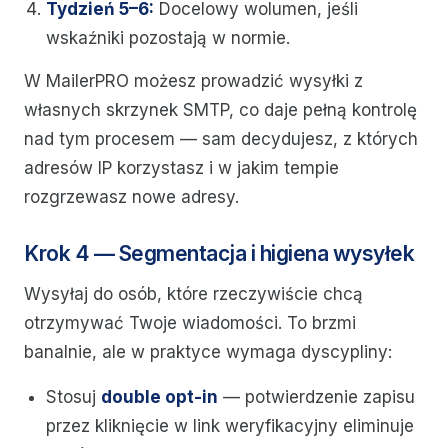
Tydzień 5–6:
Docelowy wolumen, jeśli
wskaźniki pozostają w normie.
W MailerPRO możesz prowadzić wysyłki z
własnych skrzynek SMTP, co daje pełną kontrolę
nad tym procesem — sam decydujesz, z których
adresów IP korzystasz i w jakim tempie
rozgrzewasz nowe adresy.
Krok 4 — Segmentacja i higiena wysyłek
Wysyłaj do osób, które rzeczywiście chcą
otrzymywać Twoje wiadomości. To brzmi
banalnie, ale w praktyce wymaga dyscypliny:
Stosuj
double opt-in
— potwierdzenie zapisu
przez kliknięcie w link weryfikacyjny eliminuje