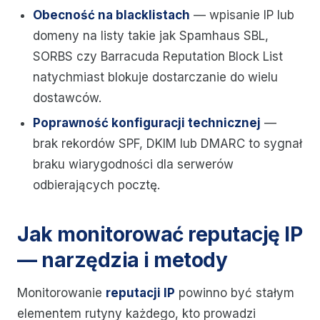
Obecność na blacklistach
— wpisanie IP lub
domeny na listy takie jak Spamhaus SBL,
SORBS czy Barracuda Reputation Block List
natychmiast blokuje dostarczanie do wielu
dostawców.
Poprawność konfiguracji technicznej
—
brak rekordów SPF, DKIM lub DMARC to sygnał
braku wiarygodności dla serwerów
odbierających pocztę.
Jak monitorować reputację IP
— narzędzia i metody
Monitorowanie
reputacji IP
powinno być stałym
elementem rutyny każdego, kto prowadzi