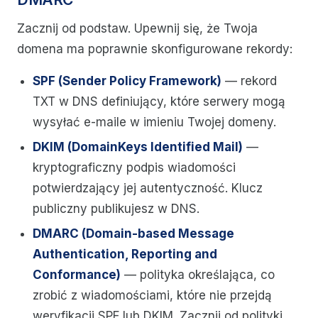
Zacznij od podstaw. Upewnij się, że Twoja
domena ma poprawnie skonfigurowane rekordy:
SPF (Sender Policy Framework)
— rekord
TXT w DNS definiujący, które serwery mogą
wysyłać e-maile w imieniu Twojej domeny.
DKIM (DomainKeys Identified Mail)
—
kryptograficzny podpis wiadomości
potwierdzający jej autentyczność. Klucz
publiczny publikujesz w DNS.
DMARC (Domain-based Message
Authentication, Reporting and
Conformance)
— polityka określająca, co
zrobić z wiadomościami, które nie przejdą
weryfikacji SPF lub DKIM. Zacznij od polityki