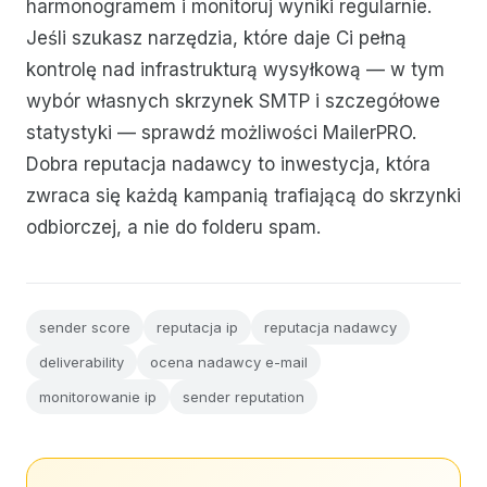
harmonogramem i monitoruj wyniki regularnie.
Jeśli szukasz narzędzia, które daje Ci pełną
kontrolę nad infrastrukturą wysyłkową — w tym
wybór własnych skrzynek SMTP i szczegółowe
statystyki — sprawdź możliwości MailerPRO.
Dobra reputacja nadawcy to inwestycja, która
zwraca się każdą kampanią trafiającą do skrzynki
odbiorczej, a nie do folderu spam.
sender score
reputacja ip
reputacja nadawcy
deliverability
ocena nadawcy e-mail
monitorowanie ip
sender reputation