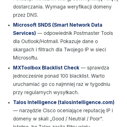
dostarczania. Wymaga weryfikacji domeny
przez DNS.
Microsoft SNDS (Smart Network Data
Services)
— odpowiednik Postmaster Tools
dla Outlook/Hotmail. Pokazuje dane o
skargach i filtrach dla Twojego IP w sieci
Microsoftu.
MXToolbox Blacklist Check
— sprawdza
jednocześnie ponad 100 blacklist. Warto
uruchamiać go co najmniej raz w tygodniu
przy regularnych wysyłkach.
Talos Intelligence (talosintelligence.com)
— narzędzie Cisco oceniające reputację IP i
domeny w skali „Good / Neutral / Poor".