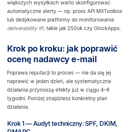
większych wysyłkach warto skonfigurować
automatyczne alerty — np. przez API MXToolbox
lub dedykowane platformy do monitorowania
deliverability IP
, takie jak 250ok czy GlockApps.
Krok po kroku: jak poprawić
ocenę nadawcy e-mail
Poprawa reputacji to proces — nie da się jej
naprawić w jeden dzień, ale systematyczne
działania przynoszą efekty już w ciągu 4–8
tygodni. Poniżej znajdziesz konkretny plan
działania.
Krok 1 — Audyt techniczny: SPF, DKIM,
DMARC