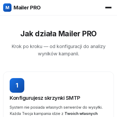
Mailer PRO
M
Jak działa Mailer PRO
Krok po kroku — od konfiguracji do analizy
wyników kampanii.
1
Konfigurujesz skrzynki SMTP
System nie posiada własnych serwerów do wysyłki.
Każda Twoja kampania idzie z
Twoich własnych