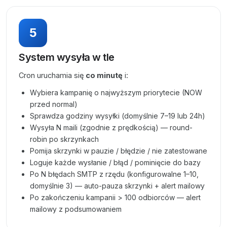
5
System wysyła w tle
Cron uruchamia się
co minutę
i:
Wybiera kampanię o najwyższym priorytecie (NOW
przed normal)
Sprawdza godziny wysyłki (domyślnie 7–19 lub 24h)
Wysyła N maili (zgodnie z prędkością) — round-
robin po skrzynkach
Pomija skrzynki w pauzie / błędzie / nie zatestowane
Loguje każde wysłanie / błąd / pominięcie do bazy
Po N błędach SMTP z rzędu (konfigurowalne 1–10,
domyślnie 3) — auto-pauza skrzynki + alert mailowy
Po zakończeniu kampanii > 100 odbiorców — alert
mailowy z podsumowaniem