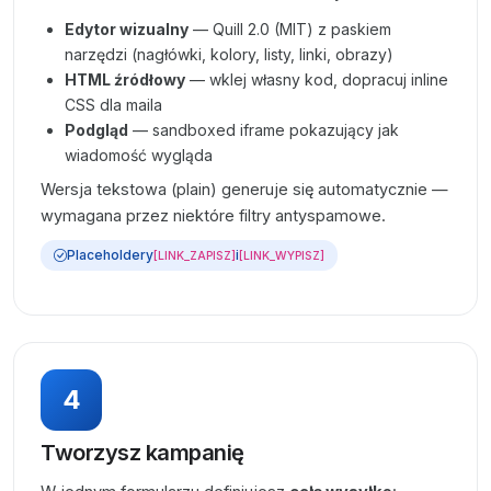
Edytor wizualny
— Quill 2.0 (MIT) z paskiem
narzędzi (nagłówki, kolory, listy, linki, obrazy)
HTML źródłowy
— wklej własny kod, dopracuj inline
CSS dla maila
Podgląd
— sandboxed iframe pokazujący jak
wiadomość wygląda
Wersja tekstowa (plain) generuje się automatycznie —
wymagana przez niektóre filtry antyspamowe.
Placeholdery
i
[LINK_ZAPISZ]
[LINK_WYPISZ]
4
Tworzysz kampanię