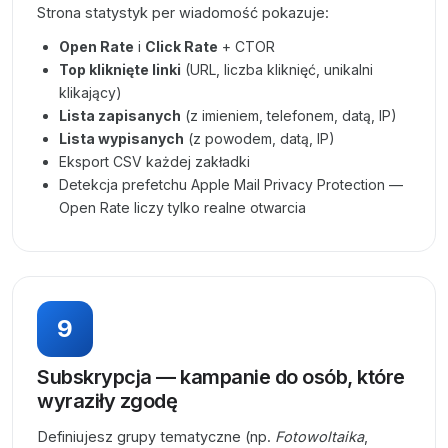
Strona statystyk per wiadomość pokazuje:
Open Rate
i
Click Rate
+ CTOR
Top kliknięte linki
(URL, liczba kliknięć, unikalni
klikający)
Lista zapisanych
(z imieniem, telefonem, datą, IP)
Lista wypisanych
(z powodem, datą, IP)
Eksport CSV każdej zakładki
Detekcja prefetchu Apple Mail Privacy Protection —
Open Rate liczy tylko realne otwarcia
9
Subskrypcja — kampanie do osób, które
wyraziły zgodę
Definiujesz grupy tematyczne (np.
Fotowoltaika
,