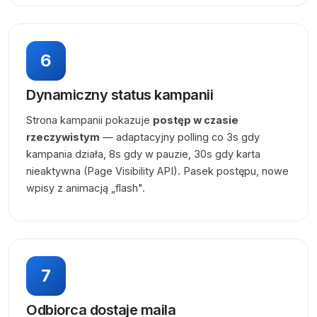
6
Dynamiczny status kampanii
Strona kampanii pokazuje
postęp w czasie
rzeczywistym
— adaptacyjny polling co 3s gdy
kampania działa, 8s gdy w pauzie, 30s gdy karta
nieaktywna (Page Visibility API). Pasek postępu, nowe
wpisy z animacją „flash".
7
Odbiorca dostaje maila