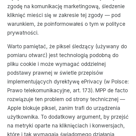
zgodę na komunikację marketingową, śledzenie
kliknięć mieści się w zakresie tej zgody — pod
warunkiem, że poinformowałeś o tym w polityce
prywatności.
Warto pamiętać, że piksel śledzący (używany do
pomiaru otwarć) jest technologią podobną do
pliku cookie i może wymagać oddzielnej
podstawy prawnej w świetle przepisów
implementujących dyrektywę ePrivacy (w Polsce:
Prawo telekomunikacyjne, art. 173). MPP de facto
rozwiązuje ten problem od strony technicznej —
Apple blokuje piksel, zanim trafi do urządzenia
użytkownika. To dodatkowy argument, by przejść
na metryki oparte na kliknięciach i konwersjach,
które i tak wymagają świadomego działania