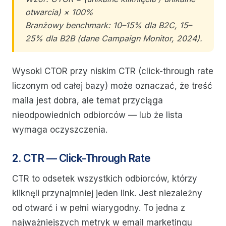
otwarcia) × 100%
Branżowy benchmark: 10–15% dla B2C, 15–
25% dla B2B (dane Campaign Monitor, 2024).
Wysoki CTOR przy niskim CTR (click-through rate
liczonym od całej bazy) może oznaczać, że treść
maila jest dobra, ale temat przyciąga
nieodpowiednich odbiorców — lub że lista
wymaga oczyszczenia.
2. CTR — Click-Through Rate
CTR to odsetek wszystkich odbiorców, którzy
kliknęli przynajmniej jeden link. Jest niezależny
od otwarć i w pełni wiarygodny. To jedna z
najważniejszych metryk w email marketingu