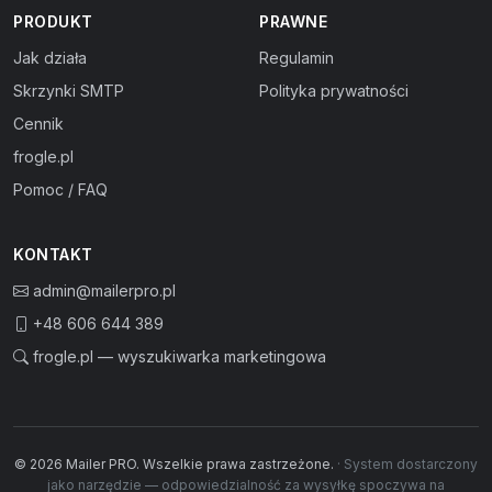
PRODUKT
PRAWNE
Jak działa
Regulamin
Skrzynki SMTP
Polityka prywatności
Cennik
frogle.pl
Pomoc / FAQ
KONTAKT
admin@mailerpro.pl
+48 606 644 389
frogle.pl — wyszukiwarka marketingowa
© 2026 Mailer PRO. Wszelkie prawa zastrzeżone.
· System dostarczony
jako narzędzie — odpowiedzialność za wysyłkę spoczywa na