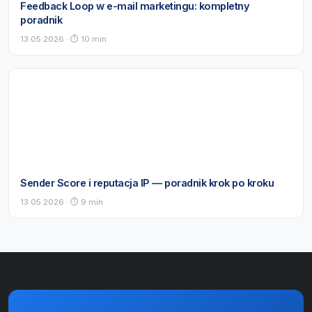
Feedback Loop w e-mail marketingu: kompletny
poradnik
13.05.2026 · ⏱ 10 min
Sender Score i reputacja IP — poradnik krok po kroku
13.05.2026 · ⏱ 9 min