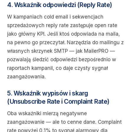
4. Wskaźnik odpowiedzi (Reply Rate)
W kampaniach cold email i sekwencjach
sprzedażowych reply rate zastępuje open rate
jako główny KPI. Jeśli ktoś odpowiada na maila,
na pewno go przeczytał. Narzędzia do mailingu z
własnych skrzynek SMTP — jak MailerPRO —
pozwalają śledzić odpowiedzi bezpośrednio w
raportach kampanii, co daje czysty sygnał
zaangażowania.
5. Wskaźnik wypisów i skarg
(Unsubscribe Rate i Complaint Rate)
Oba wskaźniki mierzą negatywne
zaangażowanie — ale to cenne dane. Complaint
rate powyżej 0,1% to sygnał alarmowy dla