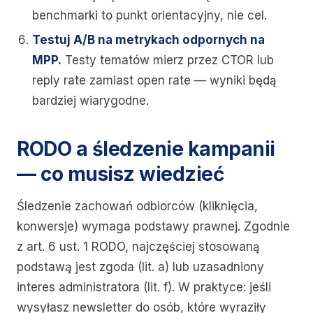
benchmarki to punkt orientacyjny, nie cel.
Testuj A/B na metrykach odpornych na
MPP.
Testy tematów mierz przez CTOR lub
reply rate zamiast open rate — wyniki będą
bardziej wiarygodne.
RODO a śledzenie kampanii
— co musisz wiedzieć
Śledzenie zachowań odbiorców (kliknięcia,
konwersje) wymaga podstawy prawnej. Zgodnie
z art. 6 ust. 1 RODO, najczęściej stosowaną
podstawą jest zgoda (lit. a) lub uzasadniony
interes administratora (lit. f). W praktyce: jeśli
wysyłasz newsletter do osób, które wyraziły