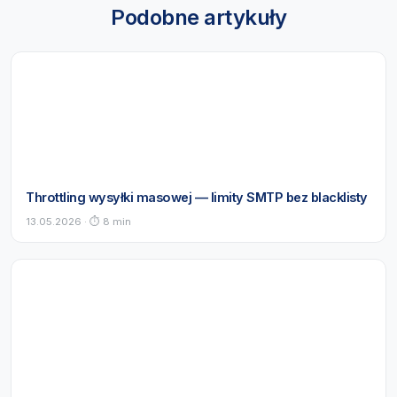
Podobne artykuły
Throttling wysyłki masowej — limity SMTP bez blacklisty
13.05.2026 · ⏱ 8 min