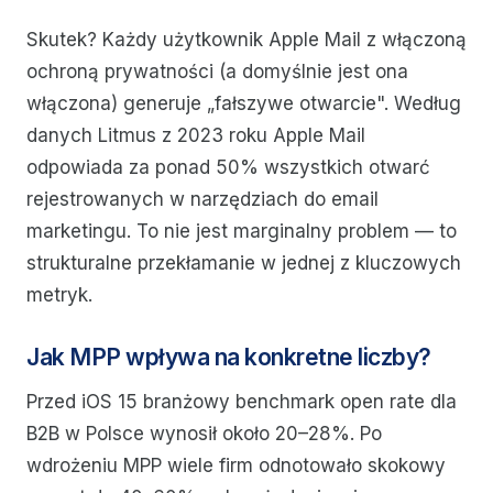
Skutek? Każdy użytkownik Apple Mail z włączoną
ochroną prywatności (a domyślnie jest ona
włączona) generuje „fałszywe otwarcie". Według
danych Litmus z 2023 roku Apple Mail
odpowiada za ponad 50% wszystkich otwarć
rejestrowanych w narzędziach do email
marketingu. To nie jest marginalny problem — to
strukturalne przekłamanie w jednej z kluczowych
metryk.
Jak MPP wpływa na konkretne liczby?
Przed iOS 15 branżowy benchmark open rate dla
B2B w Polsce wynosił około 20–28%. Po
wdrożeniu MPP wiele firm odnotowało skokowy