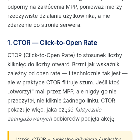
odporny na zakłócenia MPP, ponieważ mierzy
rzeczywiste działanie użytkownika, a nie
zdarzenie po stronie serwera.
1. CTOR — Click-to-Open Rate
CTOR (Click-to-Open Rate) to stosunek liczby
kliknięć do liczby otwarć. Brzmi jak wskaźnik
zależny od open rate — i technicznie tak jest —
ale w praktyce CTOR filtruje szum. Jeśli ktoś
„otworzył" mail przez MPP, ale nigdy go nie
przeczytał, nie kliknie żadnego linku. CTOR
pokazuje więc, jaka część
faktycznie
zaangażowanych
odbiorców podjęła akcję.
Wzór: CTOR = (unikalne kliknięcia / unikalne