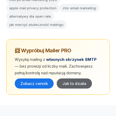
apple mail privacy protection
ctor email marketing
alternatywy dla open rate
jak mierzyć skuteczność mailingu
📨 Wypróbuj Mailer PRO
Wysyłaj mailing z
własnych skrzynek SMTP
— bez prowizji od liczby maili. Zachowujesz
pełną kontrolę nad reputacją domeny.
Zobacz cennik
Jak to działa