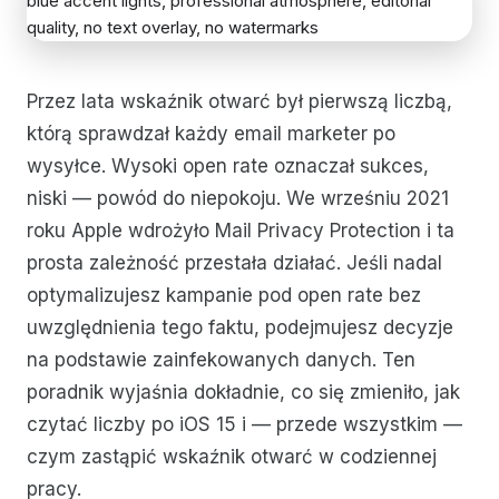
Przez lata wskaźnik otwarć był pierwszą liczbą,
którą sprawdzał każdy email marketer po
wysyłce. Wysoki open rate oznaczał sukces,
niski — powód do niepokoju. We wrześniu 2021
roku Apple wdrożyło Mail Privacy Protection i ta
prosta zależność przestała działać. Jeśli nadal
optymalizujesz kampanie pod open rate bez
uwzględnienia tego faktu, podejmujesz decyzje
na podstawie zainfekowanych danych. Ten
poradnik wyjaśnia dokładnie, co się zmieniło, jak
czytać liczby po iOS 15 i — przede wszystkim —
czym zastąpić wskaźnik otwarć w codziennej
pracy.