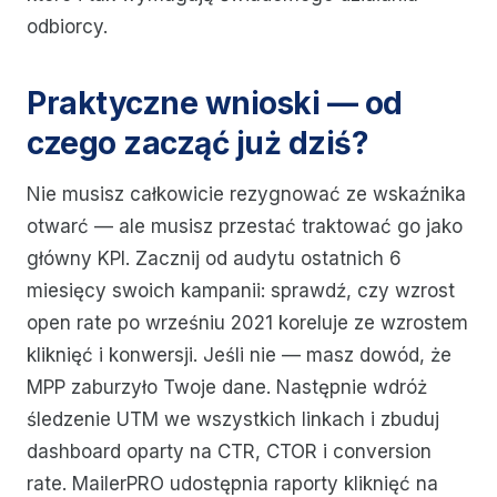
odbiorcy.
Praktyczne wnioski — od
czego zacząć już dziś?
Nie musisz całkowicie rezygnować ze wskaźnika
otwarć — ale musisz przestać traktować go jako
główny KPI. Zacznij od audytu ostatnich 6
miesięcy swoich kampanii: sprawdź, czy wzrost
open rate po wrześniu 2021 koreluje ze wzrostem
kliknięć i konwersji. Jeśli nie — masz dowód, że
MPP zaburzyło Twoje dane. Następnie wdróż
śledzenie UTM we wszystkich linkach i zbuduj
dashboard oparty na CTR, CTOR i conversion
rate. MailerPRO udostępnia raporty kliknięć na