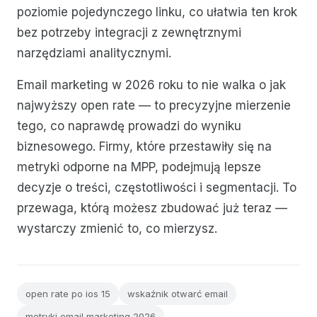
poziomie pojedynczego linku, co ułatwia ten krok
bez potrzeby integracji z zewnętrznymi
narzędziami analitycznymi.
Email marketing w 2026 roku to nie walka o jak
najwyższy open rate — to precyzyjne mierzenie
tego, co naprawdę prowadzi do wyniku
biznesowego. Firmy, które przestawiły się na
metryki odporne na MPP, podejmują lepsze
decyzje o treści, częstotliwości i segmentacji. To
przewaga, którą możesz zbudować już teraz —
wystarczy zmienić to, co mierzysz.
open rate po ios 15
wskaźnik otwarć email
metryki email marketing 2026