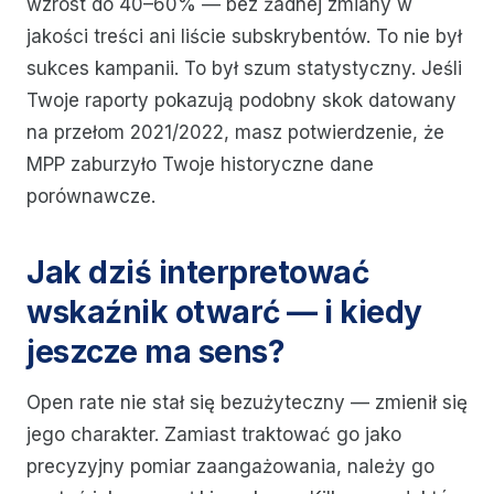
wzrost do 40–60% — bez żadnej zmiany w
jakości treści ani liście subskrybentów. To nie był
sukces kampanii. To był szum statystyczny. Jeśli
Twoje raporty pokazują podobny skok datowany
na przełom 2021/2022, masz potwierdzenie, że
MPP zaburzyło Twoje historyczne dane
porównawcze.
Jak dziś interpretować
wskaźnik otwarć — i kiedy
jeszcze ma sens?
Open rate nie stał się bezużyteczny — zmienił się
jego charakter. Zamiast traktować go jako
precyzyjny pomiar zaangażowania, należy go