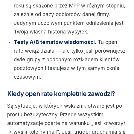
roku są skażone przez MPP w różnym stopniu,
zależnie od bazy odbiorców danej firmy.
Jedynym uczciwym punktem odniesienia jest
Twoja własna historia wysyłek.
Testy A/B tematów wiadomości.
Tu open
rate wciąż działa — ale tylko jeśli porównujesz
dwie grupy z podobnym rozkładem klientów
pocztowych i testujesz w tym samym oknie
czasowym.
Kiedy open rate kompletnie zawodzi?
Są sytuacje, w których wskaźnik otwarć jest po
prostu bezużyteczny. Przede wszystkim:
automatyzacje oparte na warunku „jeśli otworzył
→ wyślij kolejny mail". Jeśli trigger uruchamia się