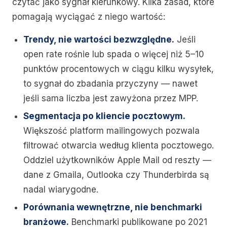
czytać jako sygnał kierunkowy. Kilka zasad, które
pomagają wyciągać z niego wartość:
Trendy, nie wartości bezwzględne.
Jeśli
open rate rośnie lub spada o więcej niż 5–10
punktów procentowych w ciągu kilku wysyłek,
to sygnał do zbadania przyczyny — nawet
jeśli sama liczba jest zawyżona przez MPP.
Segmentacja po kliencie pocztowym.
Większość platform mailingowych pozwala
filtrować otwarcia według klienta pocztowego.
Oddziel użytkowników Apple Mail od reszty —
dane z Gmaila, Outlooka czy Thunderbirda są
nadal wiarygodne.
Porównania wewnętrzne, nie benchmarki
branżowe.
Benchmarki publikowane po 2021