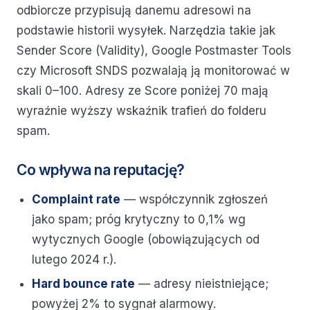
odbiorcze przypisują danemu adresowi na
podstawie historii wysyłek. Narzędzia takie jak
Sender Score (Validity), Google Postmaster Tools
czy Microsoft SNDS pozwalają ją monitorować w
skali 0–100. Adresy ze Score poniżej 70 mają
wyraźnie wyższy wskaźnik trafień do folderu
spam.
Co wpływa na reputację?
Complaint rate
— współczynnik zgłoszeń
jako spam; próg krytyczny to 0,1% wg
wytycznych Google (obowiązujących od
lutego 2024 r.).
Hard bounce rate
— adresy nieistniejące;
powyżej 2% to sygnał alarmowy.