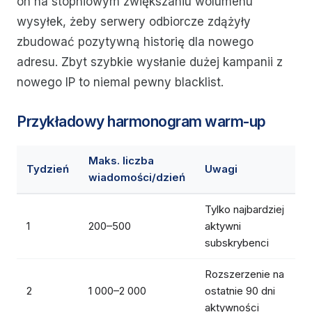
on na stopniowym zwiększaniu wolumenu
wysyłek, żeby serwery odbiorcze zdążyły
zbudować pozytywną historię dla nowego
adresu. Zbyt szybkie wysłanie dużej kampanii z
nowego IP to niemal pewny blacklist.
Przykładowy harmonogram warm-up
Maks. liczba
Tydzień
Uwagi
wiadomości/dzień
Tylko najbardziej
1
200–500
aktywni
subskrybenci
Rozszerzenie na
2
1 000–2 000
ostatnie 90 dni
aktywności