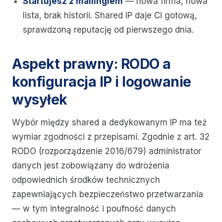
Startujesz z mailingiem
— nowa firma, nowa
lista, brak historii. Shared IP daje Ci gotową,
sprawdzoną reputację od pierwszego dnia.
Aspekt prawny: RODO a
konfiguracja IP i logowanie
wysyłek
Wybór między shared a dedykowanym IP ma też
wymiar zgodności z przepisami. Zgodnie z art. 32
RODO (rozporządzenie 2016/679) administrator
danych jest zobowiązany do wdrożenia
odpowiednich środków technicznych
zapewniających bezpieczeństwo przetwarzania
— w tym integralność i poufność danych