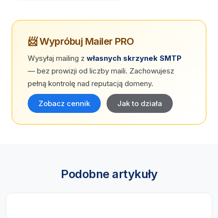
📨 Wypróbuj Mailer PRO
Wysyłaj mailing z
własnych skrzynek SMTP
— bez prowizji od liczby maili. Zachowujesz
pełną kontrolę nad reputacją domeny.
Zobacz cennik
Jak to działa
Podobne artykuły