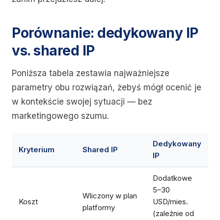
Porównanie: dedykowany IP
vs. shared IP
Poniższa tabela zestawia najważniejsze
parametry obu rozwiązań, żebyś mógł ocenić je
w kontekście swojej sytuacji — bez
marketingowego szumu.
Dedykowany
Kryterium
Shared IP
IP
Dodatkowe
5–30
Wliczony w plan
Koszt
USD/mies.
platformy
(zależnie od