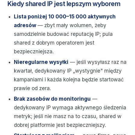
Kiedy shared IP jest lepszym wyborem
Lista poniżej 10 000–15 000 aktywnych
adresów
— zbyt mały wolumen, żeby
samodzielnie budować reputację IP; pula
shared z dobrym operatorem jest
bezpieczniejsza.
Nieregularne wysyłki
— jeśli wysyłasz raz na
kwartał, dedykowany IP „wystygnie" między
kampaniami i każda kolejna będzie startować
prawie od zera.
Brak zasobów do monitoringu
—
dedykowany IP wymaga aktywnego śledzenia
metryk; jeśli nie masz na to czasu, shared w
dobrej platformie jest bezpieczniejszy.