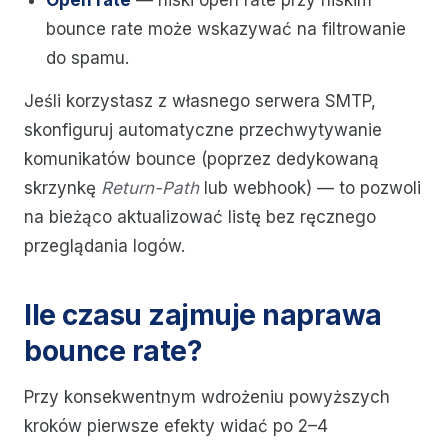
Open rate
— niski open rate przy niskim
bounce rate może wskazywać na filtrowanie
do spamu.
Jeśli korzystasz z własnego serwera SMTP,
skonfiguruj automatyczne przechwytywanie
komunikatów bounce (poprzez dedykowaną
skrzynkę
Return-Path
lub webhook) — to pozwoli
na bieżąco aktualizować listę bez ręcznego
przeglądania logów.
Ile czasu zajmuje naprawa
bounce rate?
Przy konsekwentnym wdrożeniu powyższych
kroków pierwsze efekty widać po 2–4