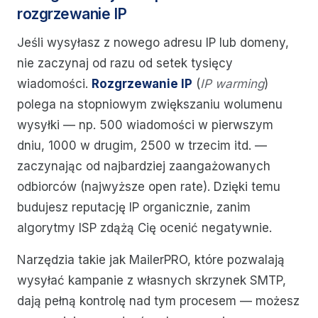
rozgrzewanie IP
Jeśli wysyłasz z nowego adresu IP lub domeny,
nie zaczynaj od razu od setek tysięcy
wiadomości.
Rozgrzewanie IP
(
IP warming
)
polega na stopniowym zwiększaniu wolumenu
wysyłki — np. 500 wiadomości w pierwszym
dniu, 1000 w drugim, 2500 w trzecim itd. —
zaczynając od najbardziej zaangażowanych
odbiorców (najwyższe open rate). Dzięki temu
budujesz reputację IP organicznie, zanim
algorytmy ISP zdążą Cię ocenić negatywnie.
Narzędzia takie jak MailerPRO, które pozwalają
wysyłać kampanie z własnych skrzynek SMTP,
dają pełną kontrolę nad tym procesem — możesz