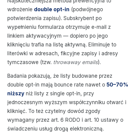
Najskuteczniejsza metoda prewencyjna to
wdrożenie
double opt-in
(podwójnego
potwierdzenia zapisu). Subskrybent po
wypełnieniu formularza otrzymuje e-mail z
linkiem aktywacyjnym — dopiero po jego
kliknięciu trafia na listę aktywną. Eliminuje to
literówki w adresach, fikcyjne zapisy i adresy
tymczasowe (tzw.
throwaway emails
).
Badania pokazują, że listy budowane przez
double opt-in mają bounce rate nawet o
50–70%
niższy
niż listy z single opt-in, przy
jednoczesnym wyższym współczynniku otwarć i
kliknięć. To też czytelny dowód zgody
wymagany przez art. 6 RODO i art. 10 ustawy o
świadczeniu usług drogą elektroniczną.