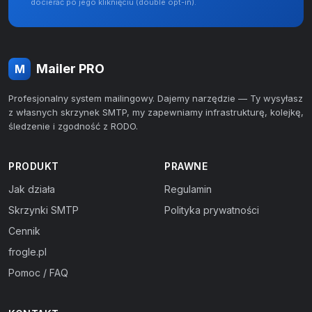
docierać po jego kliknięciu (double opt-in).
Mailer PRO
M
Profesjonalny system mailingowy. Dajemy narzędzie — Ty wysyłasz
z własnych skrzynek SMTP, my zapewniamy infrastrukturę, kolejkę,
śledzenie i zgodność z RODO.
PRODUKT
PRAWNE
Jak działa
Regulamin
Skrzynki SMTP
Polityka prywatności
Cennik
frogle.pl
Pomoc / FAQ