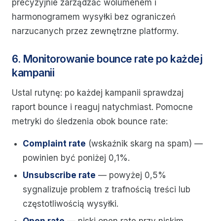
precyzyjnie zarządzać wolumenem i
harmonogramem wysyłki bez ograniczeń
narzucanych przez zewnętrzne platformy.
6. Monitorowanie bounce rate po każdej
kampanii
Ustal rutynę: po każdej kampanii sprawdzaj
raport bounce i reaguj natychmiast. Pomocne
metryki do śledzenia obok bounce rate:
Complaint rate
(wskaźnik skarg na spam) —
powinien być poniżej 0,1%.
Unsubscribe rate
— powyżej 0,5%
sygnalizuje problem z trafnością treści lub
częstotliwością wysyłki.