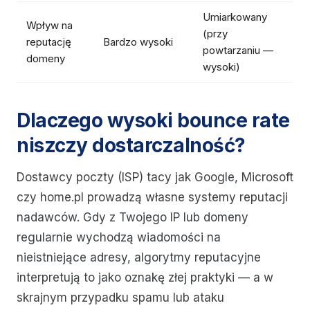
Umiarkowany
Wpływ na
(przy
reputację
Bardzo wysoki
powtarzaniu —
domeny
wysoki)
Dlaczego wysoki bounce rate
niszczy dostarczalność?
Dostawcy poczty (ISP) tacy jak Google, Microsoft
czy home.pl prowadzą własne systemy reputacji
nadawców. Gdy z Twojego IP lub domeny
regularnie wychodzą wiadomości na
nieistniejące adresy, algorytmy reputacyjne
interpretują to jako oznakę złej praktyki — a w
skrajnym przypadku spamu lub ataku