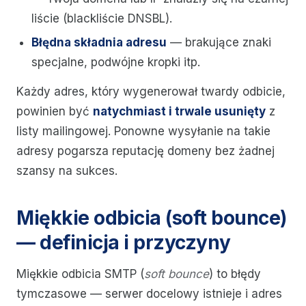
liście (blackliście DNSBL).
Błędna składnia adresu
— brakujące znaki
specjalne, podwójne kropki itp.
Każdy adres, który wygenerował twardy odbicie,
powinien być
natychmiast i trwale usunięty
z
listy mailingowej. Ponowne wysyłanie na takie
adresy pogarsza reputację domeny bez żadnej
szansy na sukces.
Miękkie odbicia (soft bounce)
— definicja i przyczyny
Miękkie odbicia SMTP (
soft bounce
) to błędy
tymczasowe — serwer docelowy istnieje i adres