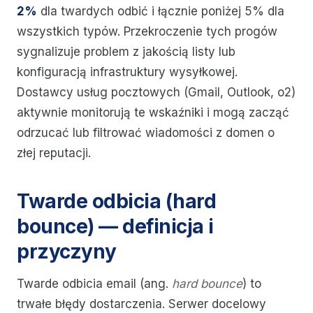
2%
dla twardych odbić i łącznie poniżej 5% dla
wszystkich typów. Przekroczenie tych progów
sygnalizuje problem z jakością listy lub
konfiguracją infrastruktury wysyłkowej.
Dostawcy usług pocztowych (Gmail, Outlook, o2)
aktywnie monitorują te wskaźniki i mogą zacząć
odrzucać lub filtrować wiadomości z domen o
złej reputacji.
Twarde odbicia (hard
bounce) — definicja i
przyczyny
Twarde odbicia email (ang.
hard bounce
) to
trwałe błędy dostarczenia. Serwer docelowy