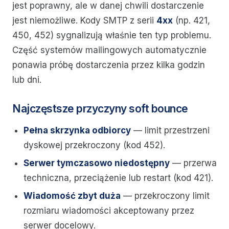
jest poprawny, ale w danej chwili dostarczenie
jest niemożliwe. Kody SMTP z serii
4xx
(np. 421,
450, 452) sygnalizują właśnie ten typ problemu.
Część systemów mailingowych automatycznie
ponawia próbę dostarczenia przez kilka godzin
lub dni.
Najczęstsze przyczyny soft bounce
Pełna skrzynka odbiorcy
— limit przestrzeni
dyskowej przekroczony (kod 452).
Serwer tymczasowo niedostępny
— przerwa
techniczna, przeciążenie lub restart (kod 421).
Wiadomość zbyt duża
— przekroczony limit
rozmiaru wiadomości akceptowany przez
serwer docelowy.