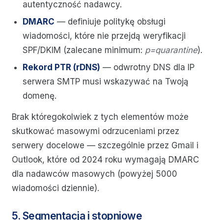
autentyczność nadawcy.
DMARC
— definiuje politykę obsługi
wiadomości, które nie przejdą weryfikacji
SPF/DKIM (zalecane minimum:
p=quarantine
).
Rekord PTR (rDNS)
— odwrotny DNS dla IP
serwera SMTP musi wskazywać na Twoją
domenę.
Brak któregokolwiek z tych elementów może
skutkować masowymi odrzuceniami przez
serwery docelowe — szczególnie przez Gmail i
Outlook, które od 2024 roku wymagają DMARC
dla nadawców masowych (powyżej 5000
wiadomości dziennie).
5. Segmentacja i stopniowe