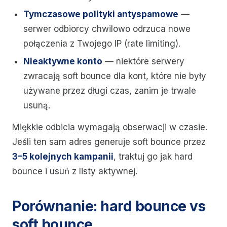
Tymczasowe polityki antyspamowe
—
serwer odbiorcy chwilowo odrzuca nowe
połączenia z Twojego IP (rate limiting).
Nieaktywne konto
— niektóre serwery
zwracają soft bounce dla kont, które nie były
używane przez długi czas, zanim je trwale
usuną.
Miękkie odbicia wymagają obserwacji w czasie.
Jeśli ten sam adres generuje soft bounce przez
3–5 kolejnych kampanii
, traktuj go jak hard
bounce i usuń z listy aktywnej.
Porównanie: hard bounce vs
soft bounce