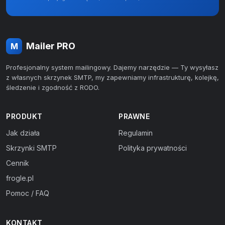
Mailer PRO
M
Profesjonalny system mailingowy. Dajemy narzędzie — Ty wysyłasz
z własnych skrzynek SMTP, my zapewniamy infrastrukturę, kolejkę,
śledzenie i zgodność z RODO.
PRODUKT
PRAWNE
Jak działa
Regulamin
Skrzynki SMTP
Polityka prywatności
Cennik
frogle.pl
Pomoc / FAQ
KONTAKT