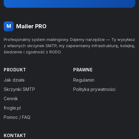
Mailer PRO
M
Profesjonalny system mailingowy. Dajemy narzędzie — Ty wysyłasz
z własnych skrzynek SMTP, my zapewniamy infrastrukturę, kolejkę,
śledzenie i zgodność z RODO.
PRODUKT
PRAWNE
Jak działa
Regulamin
Skrzynki SMTP
Polityka prywatności
Cennik
frogle.pl
Pomoc / FAQ
KONTAKT