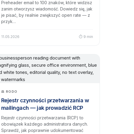
Preheader email to 100 znaków, które widzisz
zanim otworzysz wiadomość. Dowiedz się, jak
je pisać, by realnie zwiększyć open rate — z
przyk…
11.05.2026
⏱ 9 min
⚖️ RODO
Rejestr czynności przetwarzania w
mailingach — jak prowadzić RCP
Rejestr czynności przetwarzania (RCP) to
obowiązek każdego administratora danych.
Sprawdź, jak poprawnie udokumentować