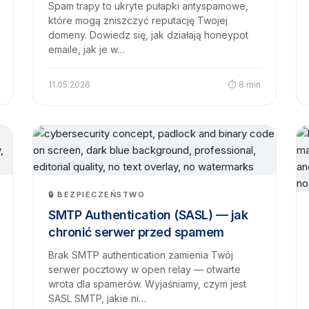
Spam trapy to ukryte pułapki antyspamowe,
które mogą zniszczyć reputację Twojej
domeny. Dowiedz się, jak działają honeypot
emaile, jak je w…
11.05.2026
⏱ 8 min
🔒 BEZPIECZEŃSTWO
SMTP Authentication (SASL) — jak
chronić serwer przed spamem
Brak SMTP authentication zamienia Twój
serwer pocztowy w open relay — otwarte
wrota dla spamerów. Wyjaśniamy, czym jest
SASL SMTP, jakie ni…