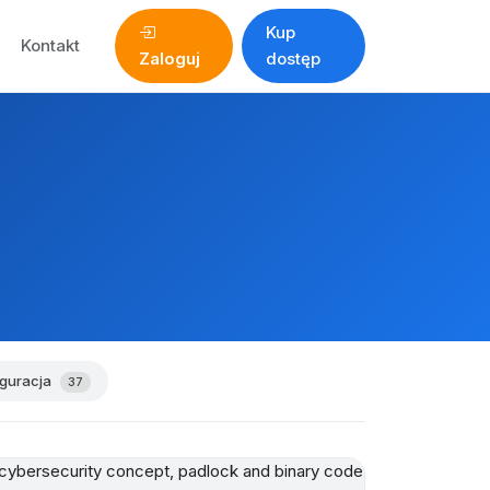
Kup
Kontakt
Zaloguj
dostęp
iguracja
37