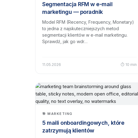
Segmentacja RFM w e-mail
marketingu — poradnik
Model RFM (Recency, Frequency, Monetary)
to jedna z najskuteczniejszych metod
segmentacji klientów w e-mail marketingu.
Sprawdź, jak go wdr…
11.05.2026
⏱ 10 min
🎯 MARKETING
5 maili onboardingowych, które
zatrzymują klientów