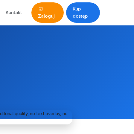
Kup
Kontakt
Zaloguj
dostęp