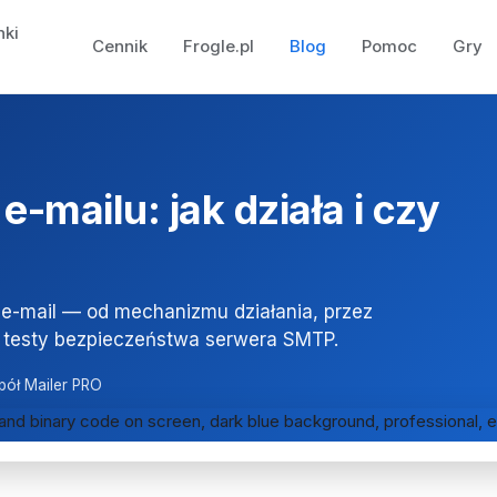
nki
Cennik
Frogle.pl
Blog
Pomoc
Gry
-mailu: jak działa i czy
e-mail — od mechanizmu działania, przez
 testy bezpieczeństwa serwera SMTP.
pół Mailer PRO