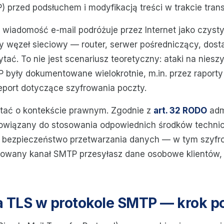
 przed podsłuchem i modyfikacją treści w trakcie trans
 wiadomość e-mail podróżuje przez Internet jako czysty
żdy węzeł sieciowy — router, serwer pośredniczący, dost
tać. To nie jest scenariusz teoretyczny: ataki na nies
 były dokumentowane wielokrotnie, m.in. przez raport
port dotyczące szyfrowania poczty.
tać o kontekście prawnym. Zgodnie z
art. 32 RODO
adm
bowiązany do stosowania odpowiednich środków techni
bezpieczeństwo przetwarzania danych — w tym szyfro
rowany kanał SMTP przesyłasz dane osobowe klientów,
a TLS w protokole SMTP — krok p