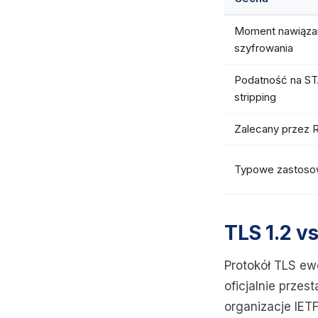
Moment nawiąza
szyfrowania
Podatność na S
stripping
Zalecany przez 
Typowe zastoso
TLS 1.2 v
Protokół TLS ew
oficjalnie prze
organizacje IETF