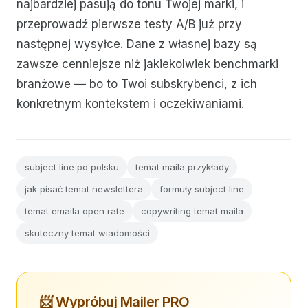
najbardziej pasują do tonu Twojej marki, i
przeprowadź pierwsze testy A/B już przy
następnej wysyłce. Dane z własnej bazy są
zawsze cenniejsze niż jakiekolwiek benchmarki
branżowe — bo to Twoi subskrybenci, z ich
konkretnym kontekstem i oczekiwaniami.
subject line po polsku
temat maila przykłady
jak pisać temat newslettera
formuły subject line
temat emaila open rate
copywriting temat maila
skuteczny temat wiadomości
📨 Wypróbuj Mailer PRO