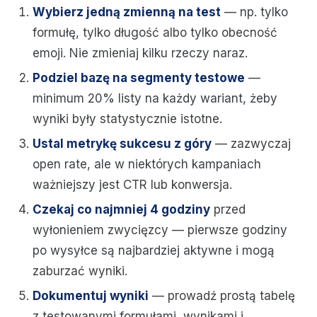
Wybierz jedną zmienną na test
— np. tylko
formułę, tylko długość albo tylko obecność
emoji. Nie zmieniaj kilku rzeczy naraz.
Podziel bazę na segmenty testowe
—
minimum 20% listy na każdy wariant, żeby
wyniki były statystycznie istotne.
Ustal metrykę sukcesu z góry
— zazwyczaj
open rate, ale w niektórych kampaniach
ważniejszy jest CTR lub konwersja.
Czekaj co najmniej 4 godziny
przed
wyłonieniem zwycięzcy — pierwsze godziny
po wysyłce są najbardziej aktywne i mogą
zaburzać wyniki.
Dokumentuj wyniki
— prowadź prostą tabelę
z testowanymi formułami, wynikami i