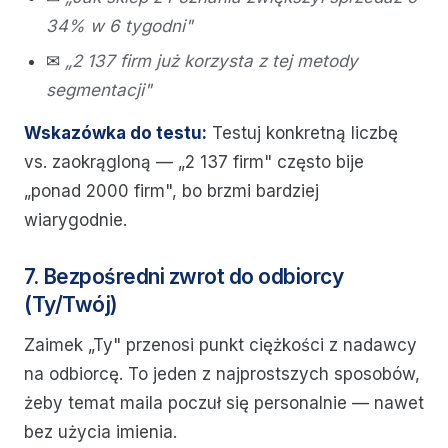
34% w 6 tygodni"
✉
„2 137 firm już korzysta z tej metody
segmentacji"
Wskazówka do testu:
Testuj konkretną liczbę
vs. zaokrągloną — „2 137 firm" często bije
„ponad 2000 firm", bo brzmi bardziej
wiarygodnie.
7. Bezpośredni zwrot do odbiorcy
(Ty/Twój)
Zaimek „Ty" przenosi punkt ciężkości z nadawcy
na odbiorcę. To jeden z najprostszych sposobów,
żeby temat maila poczuł się personalnie — nawet
bez użycia imienia.