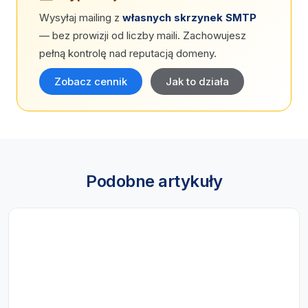
Wysyłaj mailing z
własnych skrzynek SMTP
— bez prowizji od liczby maili. Zachowujesz
pełną kontrolę nad reputacją domeny.
Zobacz cennik
Jak to działa
Podobne artykuły