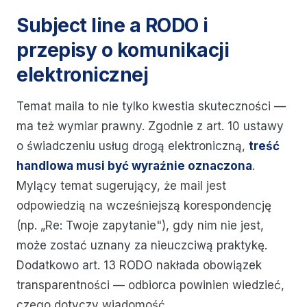
Subject line a RODO i
przepisy o komunikacji
elektronicznej
Temat maila to nie tylko kwestia skuteczności —
ma też wymiar prawny. Zgodnie z art. 10 ustawy
o świadczeniu usług drogą elektroniczną,
treść
handlowa musi być wyraźnie oznaczona
.
Mylący temat sugerujący, że mail jest
odpowiedzią na wcześniejszą korespondencję
(np. „Re: Twoje zapytanie"), gdy nim nie jest,
może zostać uznany za nieuczciwą praktykę.
Dodatkowo art. 13 RODO nakłada obowiązek
transparentności — odbiorca powinien wiedzieć,
czego dotyczy wiadomość.