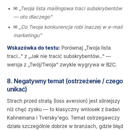
✉
„Twoja lista mailingowa traci subskrybentów
— oto dlaczego"
✉
„Co Twoja konkurencja robi inaczej w e-mail
marketingu"
Wskazówka do testu:
Porównaj „Twoja lista
traci..." z „Jak nie tracić subskrybentów..." —
wersja z „Twój/Twoja" zwykle wygrywa w B2C.
8. Negatywny temat (ostrzeżenie / czego
unikać)
Strach przed stratą (loss aversion) jest silniejszy
niż chęć zysku — to klasyczny wniosek z badań
Kahnemana i Tversky'ego. Temat ostrzegawczy
działa szczególnie dobrze w branżach, gdzie błąd