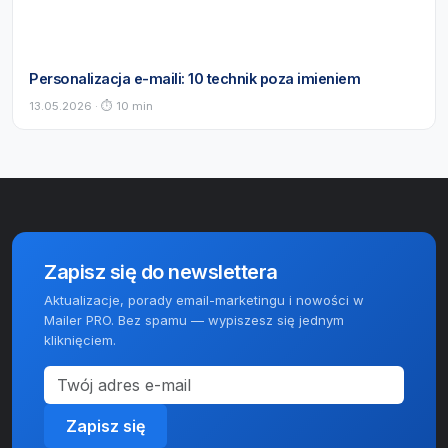
Personalizacja e-maili: 10 technik poza imieniem
13.05.2026 · ⏱ 10 min
Zapisz się do newslettera
Aktualizacje, porady email-marketingu i nowości w
Mailer PRO. Bez spamu — wypiszesz się jednym
kliknięciem.
Zapisz się