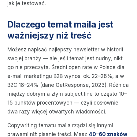
jak je testować.
Dlaczego temat maila jest
ważniejszy niż treść
Możesz napisać najlepszy newsletter w historii
swojej branży — ale jeśli temat jest nudny, nikt
go nie przeczyta. Średni open rate w Polsce dla
e-mail marketingu B2B wynosi ok. 22–28%, a w
B2C 18–24% (dane GetResponse, 2023). Różnica
między dobrym a złym subject line to często 10–
15 punktów procentowych — czyli dosłownie
dwa razy więcej otwartych wiadomości.
Copywriting tematu maila rządzi się innymi
prawami niż pisanie treści. Masz
40–60 znaków