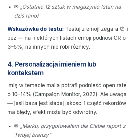
✉
„Ostatnie 12 sztuk w magazynie (stan na
dziś rano)"
Wskazówka do testu:
Testuj z emoji zegara ⏰ i
bez — na niektórych listach emoji podnosi OR o
3–5%, na innych nie robi różnicy.
4. Personalizacja imieniem lub
kontekstem
Imię w temacie maila potrafi podnieść open rate
o 10–14% (Campaign Monitor, 2022). Ale uwaga
— jeśli baza jest słabej jakości i część rekordów
ma błędy, efekt może być odwrotny.
✉
„Marku, przygotowałem dla Ciebie raport z
Twojej branży"