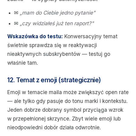
✉
„mam do Ciebie jedno pytanie"
✉
„czy widziałeś już ten raport?"
Wskazówka do testu:
Konwersacyjny temat
świetnie sprawdza się w reaktywacji
nieaktywnych subskrybentów — testuj go
właśnie tam.
12. Temat z emoji (strategicznie)
Emoji w temacie maila może zwiększyć open rate
— ale tylko gdy pasuje do tonu marki i kontekstu.
Jeden dobrze dobrany symbol przyciąga wzrok
w przepełnionej skrzynce. Zbyt wiele emoji lub
nieodpowiedni dobór działa odwrotnie.