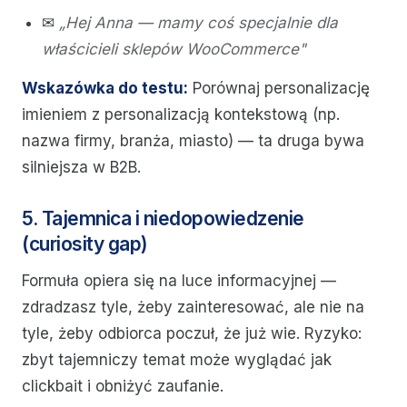
✉
„Hej Anna — mamy coś specjalnie dla
właścicieli sklepów WooCommerce"
Wskazówka do testu:
Porównaj personalizację
imieniem z personalizacją kontekstową (np.
nazwa firmy, branża, miasto) — ta druga bywa
silniejsza w B2B.
5. Tajemnica i niedopowiedzenie
(curiosity gap)
Formuła opiera się na luce informacyjnej —
zdradzasz tyle, żeby zainteresować, ale nie na
tyle, żeby odbiorca poczuł, że już wie. Ryzyko:
zbyt tajemniczy temat może wyglądać jak
clickbait i obniżyć zaufanie.