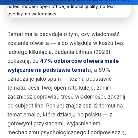
Temat maila decyduje o tym, czy wiadomość
zostanie otwarta — albo wyląduje w koszu bez
jednego kliknięcia. Badania Litmus (2023)
pokazują, że
47% odbiorców otwiera maile
wyłącznie na podstawie tematu
, a 69%
oznacza je jako spam — też na podstawie
tematu. Jeśli Twój open rate kuleje, zanim
zaczniesz poprawiać treść wiadomości, zacznij
od subject line. Poniżej znajdziesz 12 formuł na
temat emaila, które działają po polsku — z
gotowymi przykładami, wyjaśnieniem
mechanizmu psychologicznego i podpowiedzią,