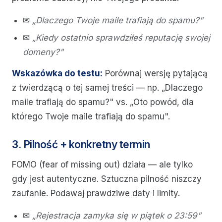
✉
„Dlaczego Twoje maile trafiają do spamu?"
✉
„Kiedy ostatnio sprawdziłeś reputację swojej
domeny?"
Wskazówka do testu:
Porównaj wersję pytającą
z twierdzącą o tej samej treści — np. „Dlaczego
maile trafiają do spamu?" vs. „Oto powód, dla
którego Twoje maile trafiają do spamu".
3. Pilność + konkretny termin
FOMO (fear of missing out) działa — ale tylko
gdy jest autentyczne. Sztuczna pilność niszczy
zaufanie. Podawaj prawdziwe daty i limity.
✉
„Rejestracja zamyka się w piątek o 23:59"