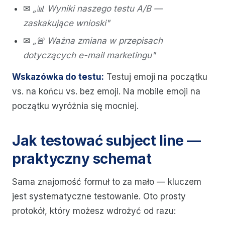
✉
„📊 Wyniki naszego testu A/B —
zaskakujące wnioski"
✉
„🚨 Ważna zmiana w przepisach
dotyczących e-mail marketingu"
Wskazówka do testu:
Testuj emoji na początku
vs. na końcu vs. bez emoji. Na mobile emoji na
początku wyróżnia się mocniej.
Jak testować subject line —
praktyczny schemat
Sama znajomość formuł to za mało — kluczem
jest systematyczne testowanie. Oto prosty
protokół, który możesz wdrożyć od razu: