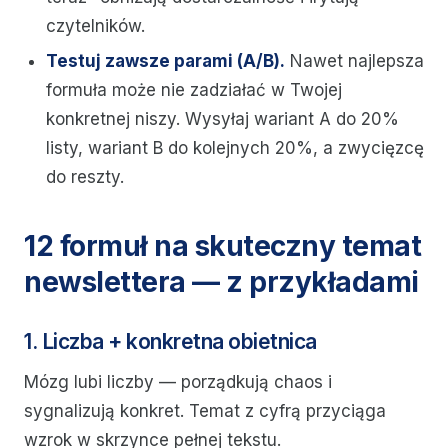
czytelników.
Testuj zawsze parami (A/B).
Nawet najlepsza
formuła może nie zadziałać w Twojej
konkretnej niszy. Wysyłaj wariant A do 20%
listy, wariant B do kolejnych 20%, a zwycięzcę
do reszty.
12 formuł na skuteczny temat
newslettera — z przykładami
1. Liczba + konkretna obietnica
Mózg lubi liczby — porządkują chaos i
sygnalizują konkret. Temat z cyfrą przyciąga
wzrok w skrzynce pełnej tekstu.