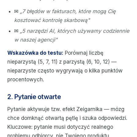
✉
„7 błędów w fakturach, które mogą Cię
kosztować kontrolę skarbową"
✉
„5 narzędzi AI, których używamy codziennie
w naszej agencji"
Wskazówka do testu:
Porównaj liczbę
nieparzystą (5, 7, 11) z parzystą (6, 10, 12) —
nieparzyste często wygrywają o kilka punktów
procentowych.
2. Pytanie otwarte
Pytanie aktywuje tzw. efekt Zeigarnika — mózg
chce domknąć otwartą pętlę i szuka odpowiedzi.
Kluczowe: pytanie musi dotyczyć realnego
problemu odbiorcy, nie Twojego produktu.