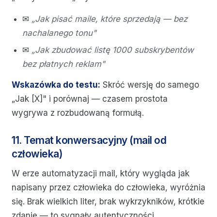
✉
„Jak pisać maile, które sprzedają — bez
nachalanego tonu"
✉
„Jak zbudować listę 1000 subskrybentów
bez płatnych reklam"
Wskazówka do testu:
Skróć wersję do samego
„Jak [X]" i porównaj — czasem prostota
wygrywa z rozbudowaną formułą.
11. Temat konwersacyjny (mail od
człowieka)
W erze automatyzacji mail, który wygląda jak
napisany przez człowieka do człowieka, wyróżnia
się. Brak wielkich liter, brak wykrzykników, krótkie
zdanie — to sygnały autentyczności.