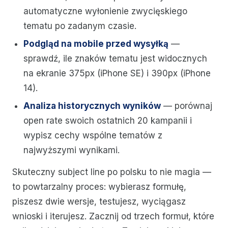
automatyczne wyłonienie zwycięskiego
tematu po zadanym czasie.
Podgląd na mobile przed wysyłką
—
sprawdź, ile znaków tematu jest widocznych
na ekranie 375px (iPhone SE) i 390px (iPhone
14).
Analiza historycznych wyników
— porównaj
open rate swoich ostatnich 20 kampanii i
wypisz cechy wspólne tematów z
najwyższymi wynikami.
Skuteczny subject line po polsku to nie magia —
to powtarzalny proces: wybierasz formułę,
piszesz dwie wersje, testujesz, wyciągasz
wnioski i iterujesz. Zacznij od trzech formuł, które