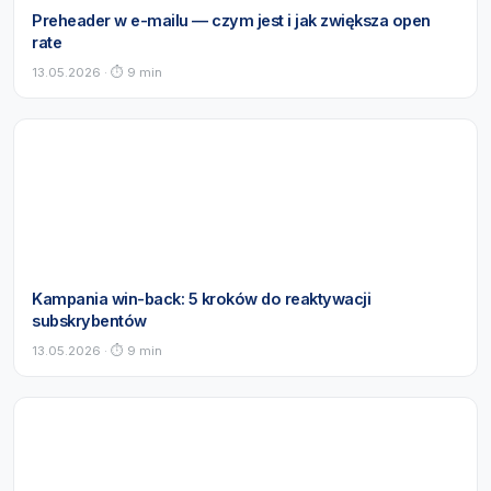
Preheader w e-mailu — czym jest i jak zwiększa open
rate
13.05.2026 · ⏱ 9 min
Kampania win-back: 5 kroków do reaktywacji
subskrybentów
13.05.2026 · ⏱ 9 min