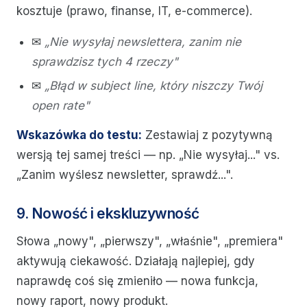
kosztuje (prawo, finanse, IT, e-commerce).
✉
„Nie wysyłaj newslettera, zanim nie
sprawdzisz tych 4 rzeczy"
✉
„Błąd w subject line, który niszczy Twój
open rate"
Wskazówka do testu:
Zestawiaj z pozytywną
wersją tej samej treści — np. „Nie wysyłaj..." vs.
„Zanim wyślesz newsletter, sprawdź...".
9. Nowość i ekskluzywność
Słowa „nowy", „pierwszy", „właśnie", „premiera"
aktywują ciekawość. Działają najlepiej, gdy
naprawdę coś się zmieniło — nowa funkcja,
nowy raport, nowy produkt.