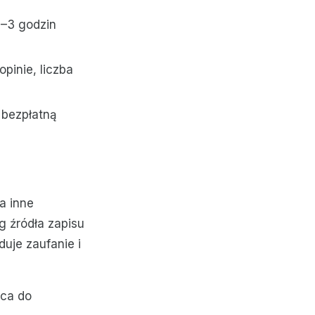
1–3 godzin
opinie, liczba
 bezpłatną
a inne
g źródła zapisu
uje zaufanie i
ca do