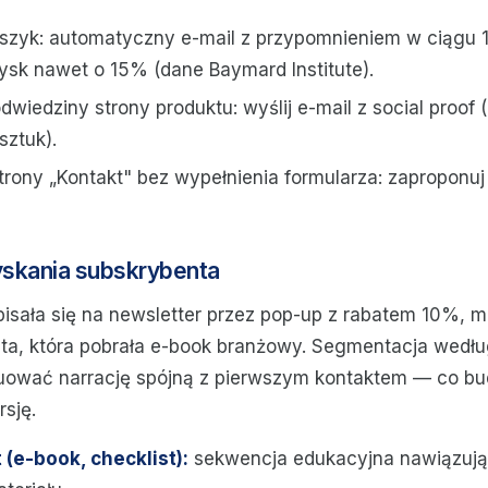
szyk: automatyczny e-mail z przypomnieniem w ciągu 
ysk nawet o 15% (dane Baymard Institute).
dwiedziny strony produktu: wyślij e-mail z social proof (
sztuk).
rony „Kontakt" bez wypełnienia formularza: zaproponuj
yskania subskrybenta
pisała się na newsletter przez pop-up z rabatem 10%, m
 ta, która pobrała e-book branżowy. Segmentacja wedłu
ować narrację spójną z pierwszym kontaktem — co bud
sję.
(e-book, checklist):
sekwencja edukacyjna nawiązują