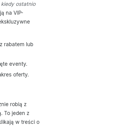
,
kiedy ostatnio
ją na VIP-
 ekskluzywne
z rabatem lub
ęte eventy.
kres oferty.
nie robią z
ą. To jeden z
ikają w treści o