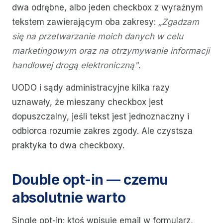
dwa odrębne, albo jeden checkbox z wyraźnym
tekstem zawierającym oba zakresy:
„Zgadzam
się na przetwarzanie moich danych w celu
marketingowym oraz na otrzymywanie informacji
handlowej drogą elektroniczną"
.
UODO i sądy administracyjne kilka razy
uznawały, że mieszany checkbox jest
dopuszczalny, jeśli tekst jest jednoznaczny i
odbiorca rozumie zakres zgody. Ale czystsza
praktyka to dwa checkboxy.
Double opt-in — czemu
absolutnie warto
Single opt-in: ktoś wpisuje email w formularz,