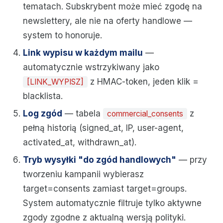
tematach. Subskrybent może mieć zgodę na
newslettery, ale nie na oferty handlowe —
system to honoruje.
Link wypisu w każdym mailu
—
automatycznie wstrzykiwany jako
z HMAC-token, jeden klik =
[LINK_WYPISZ]
blacklista.
Log zgód
— tabela
z
commercial_consents
pełną historią (signed_at, IP, user-agent,
activated_at, withdrawn_at).
Tryb wysyłki "do zgód handlowych"
— przy
tworzeniu kampanii wybierasz
target=consents zamiast target=groups.
System automatycznie filtruje tylko aktywne
zgody zgodne z aktualną wersją polityki.