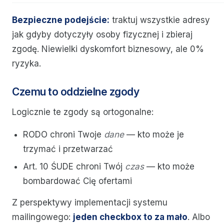
Bezpieczne podejście:
traktuj wszystkie adresy
jak gdyby dotyczyły osoby fizycznej i zbieraj
zgodę. Niewielki dyskomfort biznesowy, ale 0%
ryzyka.
Czemu to oddzielne zgody
Logicznie te zgody są ortogonalne:
RODO chroni Twoje
dane
— kto może je
trzymać i przetwarzać
Art. 10 ŚUDE chroni Twój
czas
— kto może
bombardować Cię ofertami
Z perspektywy implementacji systemu
mailingowego:
jeden checkbox to za mało
. Albo