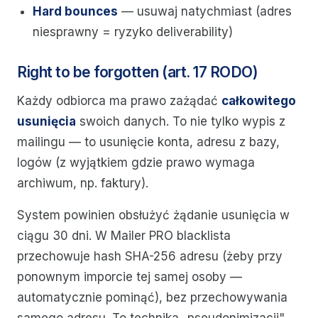
Hard bounces
— usuwaj natychmiast (adres
niesprawny = ryzyko deliverability)
Right to be forgotten (art. 17 RODO)
Każdy odbiorca ma prawo zażądać
całkowitego
usunięcia
swoich danych. To nie tylko wypis z
mailingu — to usunięcie konta, adresu z bazy,
logów (z wyjątkiem gdzie prawo wymaga
archiwum, np. faktury).
System powinien obsłużyć żądanie usunięcia w
ciągu 30 dni. W Mailer PRO blacklista
przechowuje hash SHA-256 adresu (żeby przy
ponownym imporcie tej samej osoby —
automatycznie pominąć), bez przechowywania