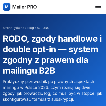
Mailer PRO
M
Strona główna
›
Blog
›
⚖️ RODO
RODO, zgody handlowe i
double opt-in — system
zgodny z prawem dla
mailingu B2B
Praktyczny przewodnik po prawnych aspektach
mailingu w Polsce 2026: czym różnią się dwie
zgody, jak prowadzić log, co musi być w stopce, jak
skonfigurować formularz subskrypcji.