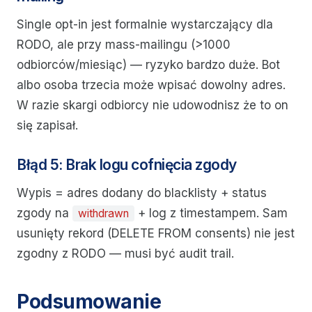
Single opt-in jest formalnie wystarczający dla
RODO, ale przy mass-mailingu (>1000
odbiorców/miesiąc) — ryzyko bardzo duże. Bot
albo osoba trzecia może wpisać dowolny adres.
W razie skargi odbiorcy nie udowodnisz że to on
się zapisał.
Błąd 5: Brak logu cofnięcia zgody
Wypis = adres dodany do blacklisty + status
zgody na
+ log z timestampem. Sam
withdrawn
usunięty rekord (DELETE FROM consents) nie jest
zgodny z RODO — musi być audit trail.
Podsumowanie