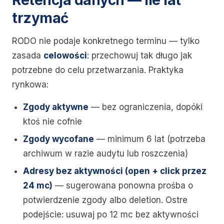
Retencja danych — ile lat
trzymać
RODO nie podaje konkretnego terminu — tylko
zasada
celowości
: przechowuj tak długo jak
potrzebne do celu przetwarzania. Praktyka
rynkowa:
Zgody aktywne
— bez ograniczenia, dopóki
ktoś nie cofnie
Zgody wycofane
— minimum 6 lat (potrzeba
archiwum w razie audytu lub roszczenia)
Adresy bez aktywności (open + click przez
24 mc)
— sugerowana ponowna prośba o
potwierdzenie zgody albo deletion. Ostre
podejście: usuwaj po 12 mc bez aktywności