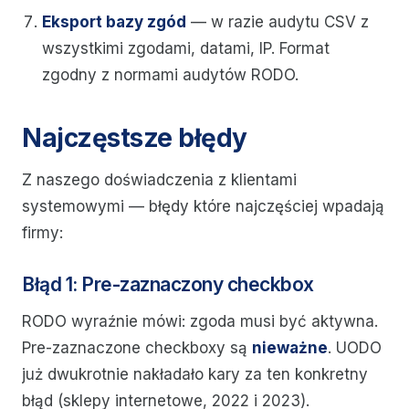
Eksport bazy zgód
— w razie audytu CSV z
wszystkimi zgodami, datami, IP. Format
zgodny z normami audytów RODO.
Najczęstsze błędy
Z naszego doświadczenia z klientami
systemowymi — błędy które najczęściej wpadają
firmy:
Błąd 1: Pre-zaznaczony checkbox
RODO wyraźnie mówi: zgoda musi być aktywna.
Pre-zaznaczone checkboxy są
nieważne
. UODO
już dwukrotnie nakładało kary za ten konkretny
błąd (sklepy internetowe, 2022 i 2023).