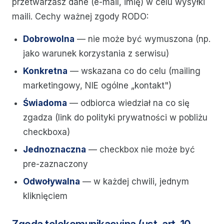
przetwarzasz dane (e-mail, imię) w celu wysyłki
maili. Cechy ważnej zgody RODO:
Dobrowolna
— nie może być wymuszona (np.
jako warunek korzystania z serwisu)
Konkretna
— wskazana co do celu (mailing
marketingowy, NIE ogólne „kontakt")
Świadoma
— odbiorca wiedział na co się
zgadza (link do polityki prywatności w pobliżu
checkboxa)
Jednoznaczna
— checkbox nie może być
pre-zaznaczony
Odwoływalna
— w każdej chwili, jednym
kliknięciem