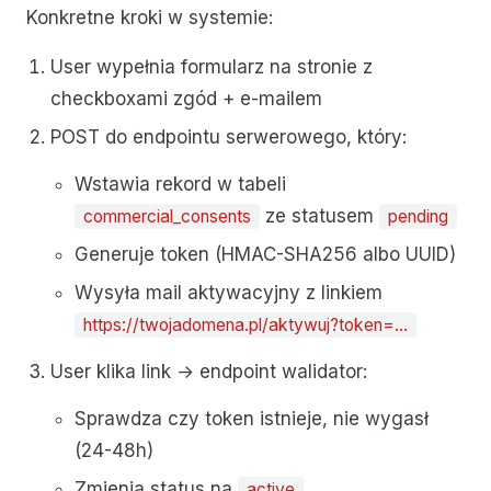
Konkretne kroki w systemie:
User wypełnia formularz na stronie z
checkboxami zgód + e-mailem
POST do endpointu serwerowego, który:
Wstawia rekord w tabeli
ze statusem
commercial_consents
pending
Generuje token (HMAC-SHA256 albo UUID)
Wysyła mail aktywacyjny z linkiem
https://twojadomena.pl/aktywuj?token=...
User klika link → endpoint walidator:
Sprawdza czy token istnieje, nie wygasł
(24-48h)
Zmienia status na
active