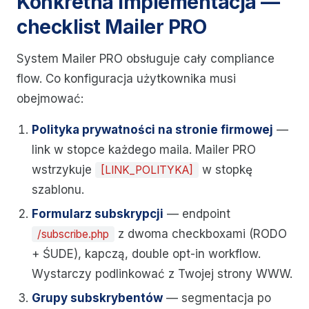
Konkretna implementacja —
checklist Mailer PRO
System Mailer PRO obsługuje cały compliance
flow. Co konfiguracja użytkownika musi
obejmować:
Polityka prywatności na stronie firmowej
—
link w stopce każdego maila. Mailer PRO
wstrzykuje
w stopkę
[LINK_POLITYKA]
szablonu.
Formularz subskrypcji
— endpoint
z dwoma checkboxami (RODO
/subscribe.php
+ ŚUDE), kapczą, double opt-in workflow.
Wystarczy podlinkować z Twojej strony WWW.
Grupy subskrybentów
— segmentacja po