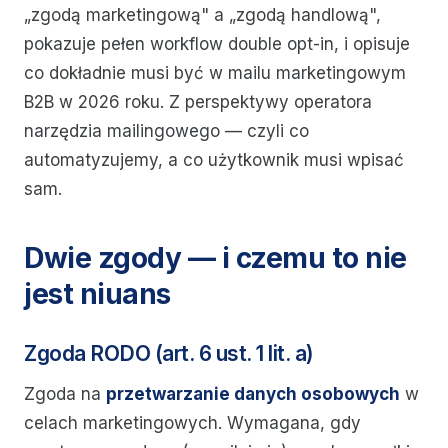
„zgodą marketingową" a „zgodą handlową",
pokazuje pełen workflow double opt-in, i opisuje
co dokładnie musi być w mailu marketingowym
B2B w 2026 roku. Z perspektywy operatora
narzędzia mailingowego — czyli co
automatyzujemy, a co użytkownik musi wpisać
sam.
Dwie zgody — i czemu to nie
jest niuans
Zgoda RODO (art. 6 ust. 1 lit. a)
Zgoda na
przetwarzanie danych osobowych
w
celach marketingowych. Wymagana, gdy