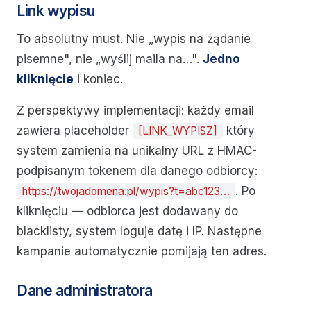
Link wypisu
To absolutny must. Nie „wypis na żądanie
pisemne", nie „wyślij maila na…".
Jedno
kliknięcie
i koniec.
Z perspektywy implementacji: każdy email
zawiera placeholder
który
[LINK_WYPISZ]
system zamienia na unikalny URL z HMAC-
podpisanym tokenem dla danego odbiorcy:
. Po
https://twojadomena.pl/wypis?t=abc123…
kliknięciu — odbiorca jest dodawany do
blacklisty, system loguje datę i IP. Następne
kampanie automatycznie pomijają ten adres.
Dane administratora