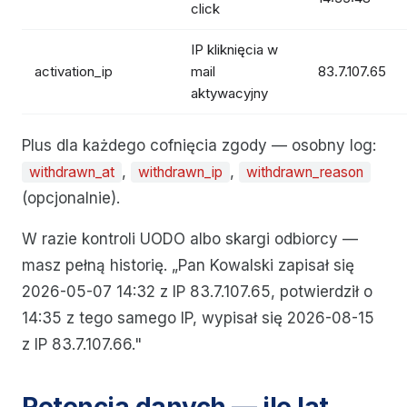
click
IP kliknięcia w
activation_ip
mail
83.7.107.65
aktywacyjny
Plus dla każdego cofnięcia zgody — osobny log:
,
,
withdrawn_at
withdrawn_ip
withdrawn_reason
(opcjonalnie).
W razie kontroli UODO albo skargi odbiorcy —
masz pełną historię. „Pan Kowalski zapisał się
2026-05-07 14:32 z IP 83.7.107.65, potwierdził o
14:35 z tego samego IP, wypisał się 2026-08-15
z IP 83.7.107.66."