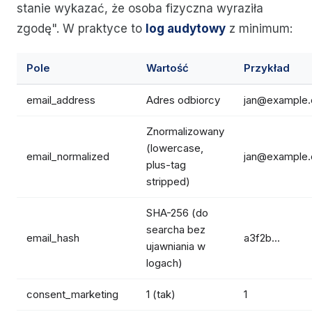
stanie wykazać, że osoba fizyczna wyraziła
zgodę". W praktyce to
log audytowy
z minimum:
Pole
Wartość
Przykład
email_address
Adres odbiorcy
jan@example
Znormalizowany
(lowercase,
email_normalized
jan@example
plus-tag
stripped)
SHA-256 (do
searcha bez
email_hash
a3f2b...
ujawniania w
logach)
consent_marketing
1 (tak)
1