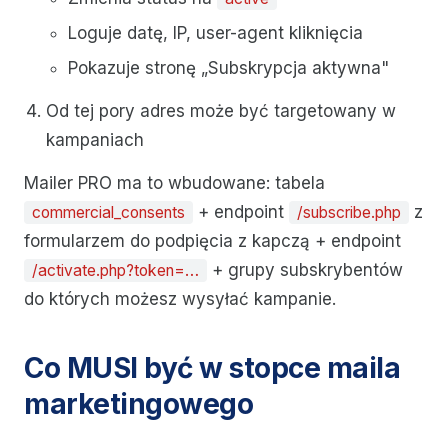
Loguje datę, IP, user-agent kliknięcia
Pokazuje stronę „Subskrypcja aktywna"
Od tej pory adres może być targetowany w
kampaniach
Mailer PRO ma to wbudowane: tabela
+ endpoint
z
commercial_consents
/subscribe.php
formularzem do podpięcia z kapczą + endpoint
+ grupy subskrybentów
/activate.php?token=…
do których możesz wysyłać kampanie.
Co MUSI być w stopce maila
marketingowego