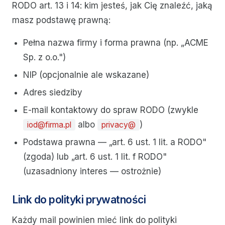
RODO art. 13 i 14: kim jesteś, jak Cię znaleźć, jaką
masz podstawę prawną:
Pełna nazwa firmy i forma prawna (np. „ACME
Sp. z o.o.")
NIP (opcjonalnie ale wskazane)
Adres siedziby
E-mail kontaktowy do spraw RODO (zwykle
albo
)
iod@firma.pl
privacy@
Podstawa prawna — „art. 6 ust. 1 lit. a RODO"
(zgoda) lub „art. 6 ust. 1 lit. f RODO"
(uzasadniony interes — ostrożnie)
Link do polityki prywatności
Każdy mail powinien mieć link do polityki