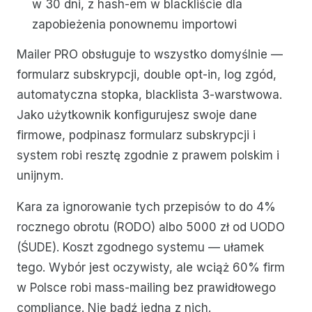
w 30 dni, z hash-em w blackliście dla
zapobieżenia ponownemu importowi
Mailer PRO obsługuje to wszystko domyślnie —
formularz subskrypcji, double opt-in, log zgód,
automatyczna stopka, blacklista 3-warstwowa.
Jako użytkownik konfigurujesz swoje dane
firmowe, podpinasz formularz subskrypcji i
system robi resztę zgodnie z prawem polskim i
unijnym.
Kara za ignorowanie tych przepisów to do 4%
rocznego obrotu (RODO) albo 5000 zł od UODO
(ŚUDE). Koszt zgodnego systemu — ułamek
tego. Wybór jest oczywisty, ale wciąż 60% firm
w Polsce robi mass-mailing bez prawidłowego
compliance. Nie bądź jedną z nich.