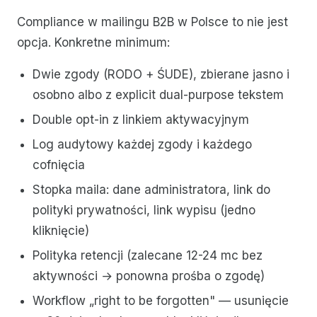
Compliance w mailingu B2B w Polsce to nie jest
opcja. Konkretne minimum:
Dwie zgody (RODO + ŚUDE), zbierane jasno i
osobno albo z explicit dual-purpose tekstem
Double opt-in z linkiem aktywacyjnym
Log audytowy każdej zgody i każdego
cofnięcia
Stopka maila: dane administratora, link do
polityki prywatności, link wypisu (jedno
kliknięcie)
Polityka retencji (zalecane 12-24 mc bez
aktywności → ponowna prośba o zgodę)
Workflow „right to be forgotten" — usunięcie