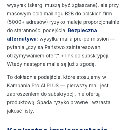
wysyłek (skargi muszą być zgłaszane), ale przy
masowym cold mailingu B2B do polskich firm
(5000+ adresów) ryzyko maleje proporcjonalnie
do staranności podejścia.
Bezpieczna
alternatywa:
wysyłka maila pre-permission —
pytania „czy są Państwo zainteresowani
otrzymywaniem ofert" + link do subskrypcji.
Wtedy następne maile są już z zgodą.
To dokładnie podejście, które stosujemy w
Kampania Pro AI PLUS — pierwszy mail jest
zaproszeniem do subskrypcji, nie ofertą
produktową. Spada ryzyko prawne i wzrasta
jakość listy.