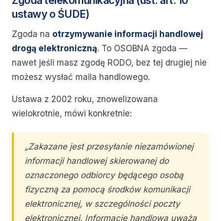
Zgoda telekomunikacyjna (ust. art. 10
ustawy o ŚUDE)
Zgoda na
otrzymywanie informacji handlowej
drogą elektroniczną
. To OSOBNA zgoda —
nawet jeśli masz zgodę RODO, bez tej drugiej nie
możesz wysłać maila handlowego.
Ustawa z 2002 roku, znowelizowana
wielokrotnie, mówi konkretnie:
„Zakazane jest przesyłanie niezamówionej
informacji handlowej skierowanej do
oznaczonego odbiorcy będącego osobą
fizyczną za pomocą środków komunikacji
elektronicznej, w szczególności poczty
elektronicznej. Informację handlową uważa