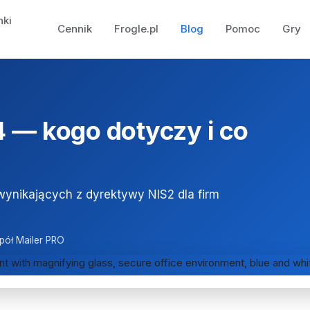
nki
Cennik
Frogle.pl
Blog
Pomoc
Gry
4 — kogo dotyczy i co
ynikających z dyrektywy NIS2 dla firm
pół Mailer PRO