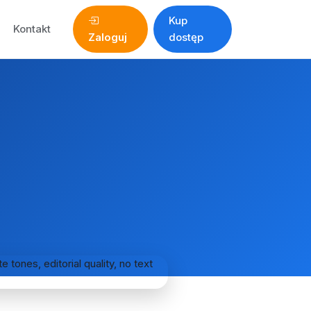
Kup
Kontakt
Zaloguj
dostęp