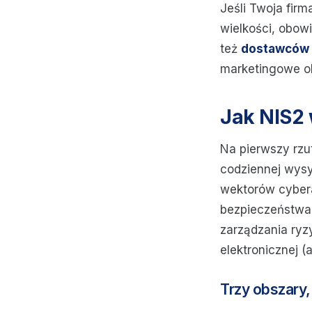
Jeśli Twoja fir
wielkości, obow
też
dostawców 
marketingowe ob
Jak NIS2 
Na pierwszy rzu
codziennej wysy
wektorów cyber
bezpieczeństwa
zarządzania ryz
elektronicznej (
Trzy obszary,