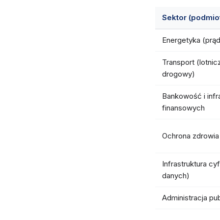
Sektor (podmio
Energetyka (prąd
Transport (lotnic
drogowy)
Bankowość i infr
finansowych
Ochrona zdrowia
Infrastruktura cy
danych)
Administracja pu