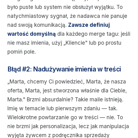
było puste lub system nie obsłużył wyjątku. To
natychmiastowy sygnał, że nadawca nie panuje
nad swoją komunikacją.
Zawsze definiuj
wartość domyślną
dla każdego merge tagu: jeśli
nie masz imienia, użyj „Kliencie" lub po prostu
pomiń pole.
Błąd #2: Nadużywanie imienia w treści
„Marta, chcemy Ci powiedzieć, Marta, że nasza
oferta, Marta, jest stworzona właśnie dla Ciebie,
Marta." Brzmi absurdalnie? Takie maile istnieją.
Imię w temacie lub pierwszym zdaniu — tak.
Wielokrotne powtarzanie go w treści — nie. To
nie brzmi jak personalizacja, lecz jak manipulacja
wyjęta żywcem z podręcznika sprzedaży