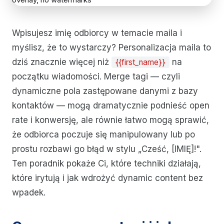
Wpisujesz imię odbiorcy w temacie maila i
myślisz, że to wystarczy? Personalizacja maila to
dziś znacznie więcej niż
na
{{first_name}}
początku wiadomości. Merge tagi — czyli
dynamiczne pola zastępowane danymi z bazy
kontaktów — mogą dramatycznie podnieść open
rate i konwersję, ale równie łatwo mogą sprawić,
że odbiorca poczuje się manipulowany lub po
prostu rozbawi go błąd w stylu „Cześć, [IMIĘ]!".
Ten poradnik pokaże Ci, które techniki działają,
które irytują i jak wdrożyć dynamic content bez
wpadek.