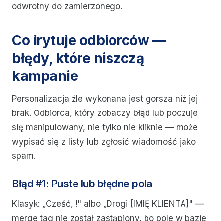
odwrotny do zamierzonego.
Co irytuje odbiorców —
błędy, które niszczą
kampanie
Personalizacja źle wykonana jest gorsza niż jej
brak. Odbiorca, który zobaczy błąd lub poczuje
się manipulowany, nie tylko nie kliknie — może
wypisać się z listy lub zgłosić wiadomość jako
spam.
Błąd #1: Puste lub błędne pola
Klasyk: „Cześć, !" albo „Drogi [IMIĘ KLIENTA]" —
merge tag nie został zastąpiony, bo pole w bazie