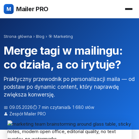
Mailer PRO
M
Strona główna
›
Blog
›
🎯 Marketing
Merge tagi w mailingu:
co działa, a co irytuje?
Praktyczny przewodnik po personalizacji maila — od
podstaw po dynamic content, który naprawdę
zwiększa konwersję.
📅 09.05.2026
⏱ 7 min czytania
📝 1 680 słów
👤 Zespół Mailer PRO