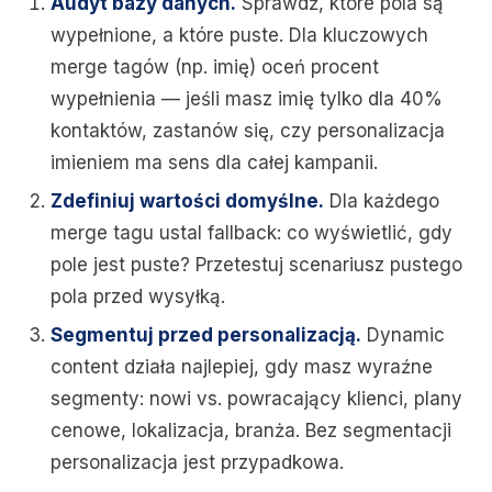
Audyt bazy danych.
Sprawdź, które pola są
wypełnione, a które puste. Dla kluczowych
merge tagów (np. imię) oceń procent
wypełnienia — jeśli masz imię tylko dla 40%
kontaktów, zastanów się, czy personalizacja
imieniem ma sens dla całej kampanii.
Zdefiniuj wartości domyślne.
Dla każdego
merge tagu ustal fallback: co wyświetlić, gdy
pole jest puste? Przetestuj scenariusz pustego
pola przed wysyłką.
Segmentuj przed personalizacją.
Dynamic
content działa najlepiej, gdy masz wyraźne
segmenty: nowi vs. powracający klienci, plany
cenowe, lokalizacja, branża. Bez segmentacji
personalizacja jest przypadkowa.