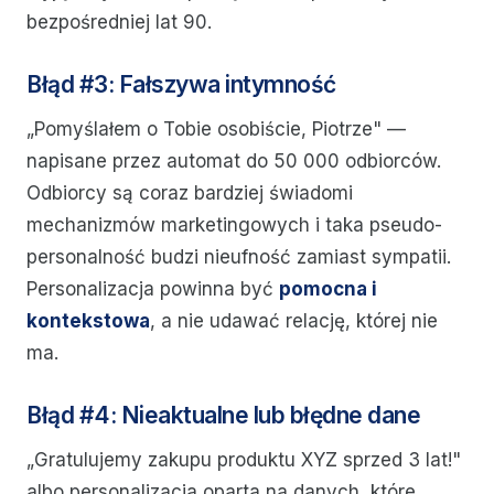
bezpośredniej lat 90.
Błąd #3: Fałszywa intymność
„Pomyślałem o Tobie osobiście, Piotrze" —
napisane przez automat do 50 000 odbiorców.
Odbiorcy są coraz bardziej świadomi
mechanizmów marketingowych i taka pseudo-
personalność budzi nieufność zamiast sympatii.
Personalizacja powinna być
pomocna i
kontekstowa
, a nie udawać relację, której nie
ma.
Błąd #4: Nieaktualne lub błędne dane
„Gratulujemy zakupu produktu XYZ sprzed 3 lat!"
albo personalizacja oparta na danych, które