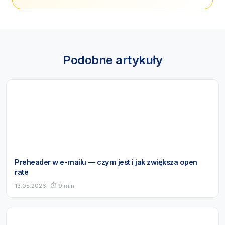
Podobne artykuły
Preheader w e-mailu — czym jest i jak zwiększa open
rate
13.05.2026 · ⏱ 9 min