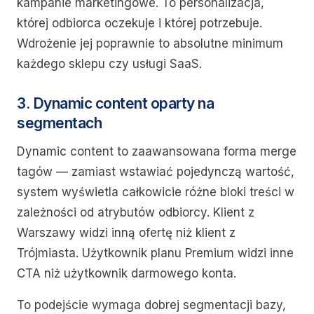
kampanie marketingowe. To personalizacja,
której odbiorca oczekuje i której potrzebuje.
Wdrożenie jej poprawnie to absolutne minimum
każdego sklepu czy usługi SaaS.
3. Dynamic content oparty na
segmentach
Dynamic content to zaawansowana forma merge
tagów — zamiast wstawiać pojedynczą wartość,
system wyświetla całkowicie różne bloki treści w
zależności od atrybutów odbiorcy. Klient z
Warszawy widzi inną ofertę niż klient z
Trójmiasta. Użytkownik planu Premium widzi inne
CTA niż użytkownik darmowego konta.
To podejście wymaga dobrej segmentacji bazy,