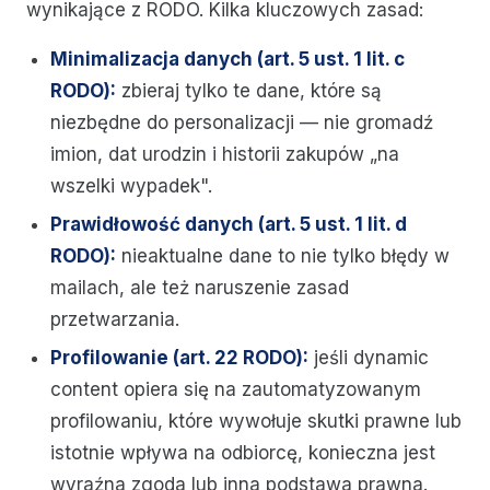
wynikające z RODO. Kilka kluczowych zasad:
Minimalizacja danych (art. 5 ust. 1 lit. c
RODO):
zbieraj tylko te dane, które są
niezbędne do personalizacji — nie gromadź
imion, dat urodzin i historii zakupów „na
wszelki wypadek".
Prawidłowość danych (art. 5 ust. 1 lit. d
RODO):
nieaktualne dane to nie tylko błędy w
mailach, ale też naruszenie zasad
przetwarzania.
Profilowanie (art. 22 RODO):
jeśli dynamic
content opiera się na zautomatyzowanym
profilowaniu, które wywołuje skutki prawne lub
istotnie wpływa na odbiorcę, konieczna jest
wyraźna zgoda lub inna podstawa prawna.