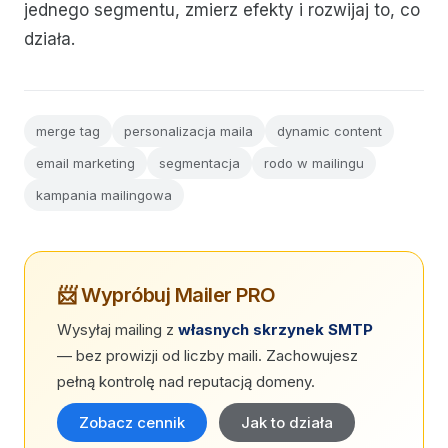
jednego segmentu, zmierz efekty i rozwijaj to, co
działa.
merge tag
personalizacja maila
dynamic content
email marketing
segmentacja
rodo w mailingu
kampania mailingowa
📨 Wypróbuj Mailer PRO
Wysyłaj mailing z
własnych skrzynek SMTP
— bez prowizji od liczby maili. Zachowujesz
pełną kontrolę nad reputacją domeny.
Zobacz cennik
Jak to działa