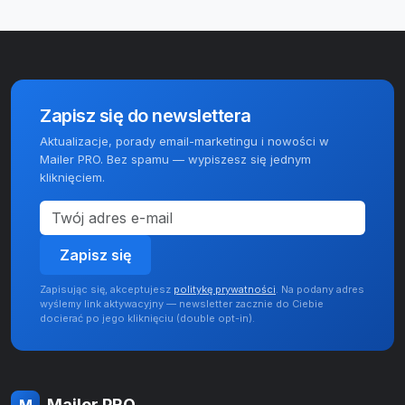
Zapisz się do newslettera
Aktualizacje, porady email-marketingu i nowości w
Mailer PRO. Bez spamu — wypiszesz się jednym
kliknięciem.
Zapisz się
Zapisując się, akceptujesz
politykę prywatności
. Na podany adres
wyślemy link aktywacyjny — newsletter zacznie do Ciebie
docierać po jego kliknięciu (double opt-in).
Mailer PRO
M