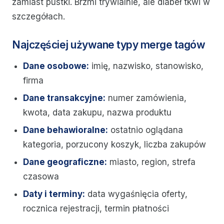
zamiast pustki. Brzmi trywialnie, ale diabeł tkwi w
szczegółach.
Najczęściej używane typy merge tagów
Dane osobowe:
imię, nazwisko, stanowisko,
firma
Dane transakcyjne:
numer zamówienia,
kwota, data zakupu, nazwa produktu
Dane behawioralne:
ostatnio oglądana
kategoria, porzucony koszyk, liczba zakupów
Dane geograficzne:
miasto, region, strefa
czasowa
Daty i terminy:
data wygaśnięcia oferty,
rocznica rejestracji, termin płatności