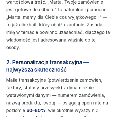
wartościowa treść. „Marta, Twoje zamówienie
jest gotowe do odbioru" to naturalne i pomocne.
„Marta, mamy dla Ciebie coś wyjątkowego!!!" —
to już clickbait, który obniża zaufanie. Zasada:
imię w temacie powinno uzasadniać, dlaczego ta
wiadomość jest adresowana właśnie do tej
osoby.
2. Personalizacja transakcyjna —
najwyższa skuteczność
Maile transakcyjne (potwierdzenia zamówień,
faktury, statusy przesyłek) z dynamicznie
wstawionymi danymi — numerem zamówienia,
nazwą produktu, kwotą — osiągają open rate na
poziomie
60–80%
, wielokrotnie wyższy niż