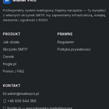
Profesjonalny system mailingowy. Dajemy narzędzie — Ty wysyłasz
z własnych skrzynek SMTP, my zapewniamy infrastrukturę, kolejkę,
śledzenie i zgodność z RODO.
PRODUKT
PRAWNE
Jak działa
Regulamin
Skrzynki SMTP
Polityka prywatności
Cennik
frogle.pl
Pomoc / FAQ
KONTAKT
admin@mailerpro.pl
+48 606 644 389
frogle.pl — wyszukiwarka marketingowa