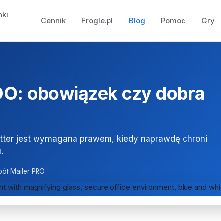
nki
Cennik
Frogle.pl
Blog
Pomoc
Gry
DO: obowiązek czy dobra
tter jest wymagana prawem, kiedy naprawdę chroni
.
pół Mailer PRO