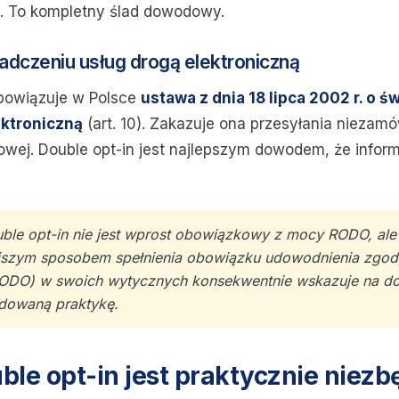
a. To kompletny ślad dowodowy.
adczeniu usług drogą elektroniczną
owiązuje w Polsce
ustawa z dnia 18 lipca 2002 r. o 
ektroniczną
(art. 10). Zakazuje ona przesyłania niezam
lowej. Double opt-in jest najlepszym dowodem, że infor
le opt-in nie jest wprost obowiązkowy z mocy RODO, ale 
ejszym sposobem spełnienia obowiązku udowodnienia zgod
ODO) w swoich wytycznych konsekwentnie wskazuje na do
dowaną praktykę.
ble opt-in jest praktycznie niez