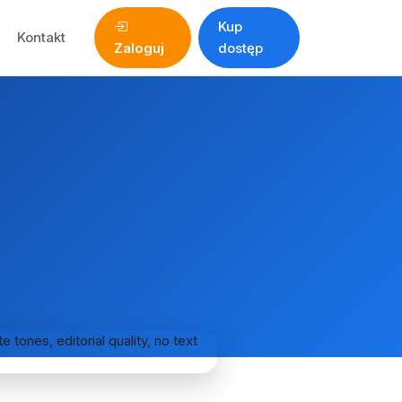
Kup
Kontakt
Zaloguj
dostęp