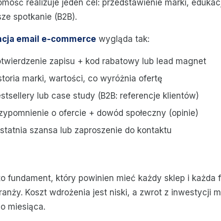
mość realizuje jeden cel: przedstawienie marki, edukac
ze spotkanie (B2B).
cja email e-commerce
wygląda tak:
wierdzenie zapisu + kod rabatowy lub lead magnet
toria marki, wartości, co wyróżnia ofertę
tsellery lub case study (B2B: referencje klientów)
ypomnienie o ofercie + dowód społeczny (opinie)
tatnia szansa lub zaproszenie do kontaktu
o fundament, który powinien mieć każdy sklep i każda 
ranży. Koszt wdrożenia jest niski, a zwrot z inwestycji m
o miesiąca.