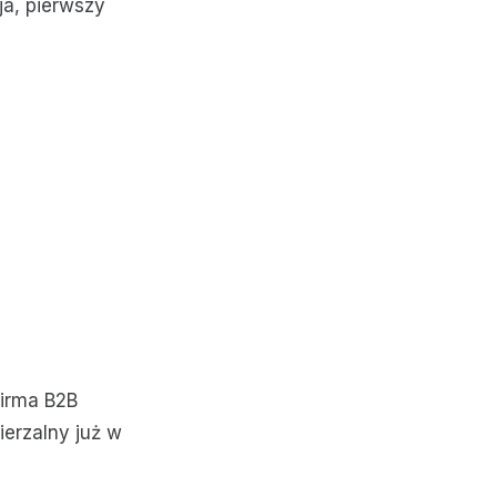
ja, pierwszy
firma B2B
ierzalny już w