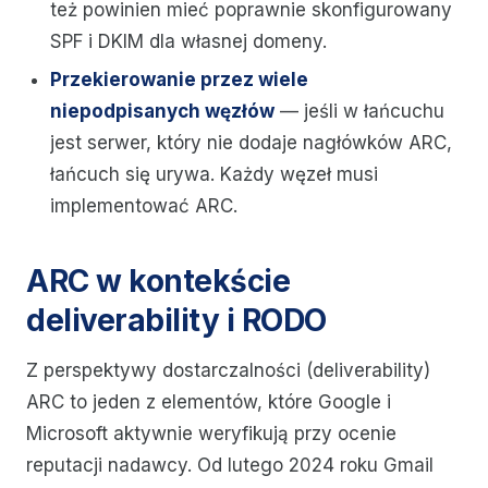
też powinien mieć poprawnie skonfigurowany
SPF i DKIM dla własnej domeny.
Przekierowanie przez wiele
niepodpisanych węzłów
— jeśli w łańcuchu
jest serwer, który nie dodaje nagłówków ARC,
łańcuch się urywa. Każdy węzeł musi
implementować ARC.
ARC w kontekście
deliverability i RODO
Z perspektywy dostarczalności (deliverability)
ARC to jeden z elementów, które Google i
Microsoft aktywnie weryfikują przy ocenie
reputacji nadawcy. Od lutego 2024 roku Gmail