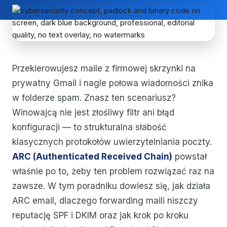
Przekierowujesz maile z firmowej skrzynki na
prywatny Gmail i nagle połowa wiadomości znika
w folderze spam. Znasz ten scenariusz?
Winowajcą nie jest złośliwy filtr ani błąd
konfiguracji — to strukturalna słabość
klasycznych protokołów uwierzytelniania poczty.
ARC (Authenticated Received Chain)
powstał
właśnie po to, żeby ten problem rozwiązać raz na
zawsze. W tym poradniku dowiesz się, jak działa
ARC email, dlaczego forwarding maili niszczy
reputację SPF i DKIM oraz jak krok po kroku