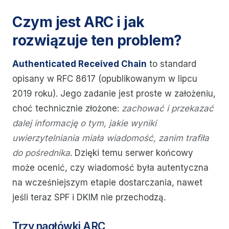
Czym jest ARC i jak
rozwiązuje ten problem?
Authenticated Received Chain
to standard
opisany w RFC 8617 (opublikowanym w lipcu
2019 roku). Jego zadanie jest proste w założeniu,
choć technicznie złożone:
zachować i przekazać
dalej informację o tym, jakie wyniki
uwierzytelniania miała wiadomość, zanim trafiła
do pośrednika
. Dzięki temu serwer końcowy
może ocenić, czy wiadomość była autentyczna
na wcześniejszym etapie dostarczania, nawet
jeśli teraz SPF i DKIM nie przechodzą.
Trzy nagłówki ARC