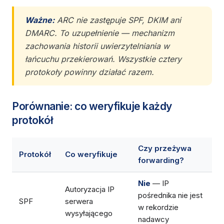
Ważne:
ARC nie zastępuje SPF, DKIM ani
DMARC. To uzupełnienie — mechanizm
zachowania historii uwierzytelniania w
łańcuchu przekierowań. Wszystkie cztery
protokoły powinny działać razem.
Porównanie: co weryfikuje każdy
protokół
Czy przeżywa
Protokół
Co weryfikuje
forwarding?
Nie
— IP
Autoryzacja IP
pośrednika nie jest
SPF
serwera
w rekordzie
wysyłającego
nadawcy