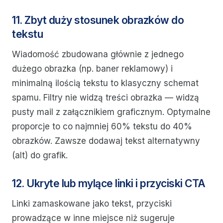
11. Zbyt duży stosunek obrazków do
tekstu
Wiadomość zbudowana głównie z jednego
dużego obrazka (np. baner reklamowy) i
minimalną ilością tekstu to klasyczny schemat
spamu. Filtry nie widzą treści obrazka — widzą
pusty mail z załącznikiem graficznym. Optymalne
proporcje to co najmniej 60% tekstu do 40%
obrazków. Zawsze dodawaj tekst alternatywny
(alt) do grafik.
12. Ukryte lub mylące linki i przyciski CTA
Linki zamaskowane jako tekst, przyciski
prowadzące w inne miejsce niż sugeruje