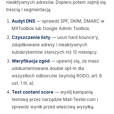
nieaktywnych adresów. Dopiero potem zajmij się
treścią i segmentacją.
Audyt DNS
— sprawdź SPF, DKIM, DMARC w
MXToolbox lub Google Admin Toolbox.
Czyszczenie listy
— usuń hard bounce'y,
zduplikowane adresy i nieaktywnych
subskrybentów starszych niż 12 miesięcy.
Weryfikacja zgód
— upewnij się, że masz
udokumentowane double opt-in dla
wszystkich odbiorców (wymóg RODO, art. 6
ust. 1 lit. a).
Test content score
— wyślij kampanię
testową przez narzędzie Mail-Tester.com i
sprawdź wynik przed właściwą wysyłką.