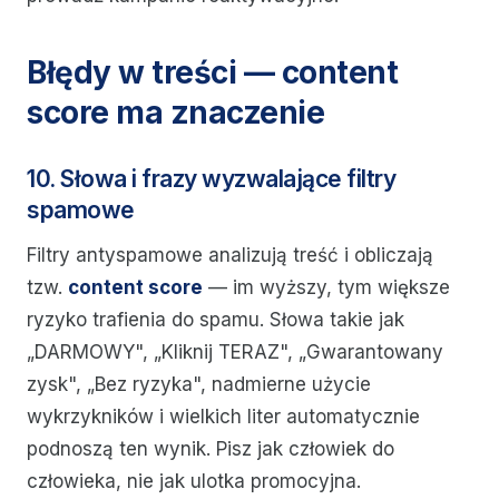
Błędy w treści — content
score ma znaczenie
10. Słowa i frazy wyzwalające filtry
spamowe
Filtry antyspamowe analizują treść i obliczają
tzw.
content score
— im wyższy, tym większe
ryzyko trafienia do spamu. Słowa takie jak
„DARMOWY", „Kliknij TERAZ", „Gwarantowany
zysk", „Bez ryzyka", nadmierne użycie
wykrzykników i wielkich liter automatycznie
podnoszą ten wynik. Pisz jak człowiek do
człowieka, nie jak ulotka promocyjna.