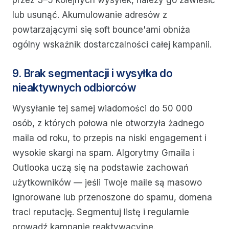
przez 3–5 kolejnych wysyłek, należy go zawiesić
lub usunąć. Akumulowanie adresów z
powtarzającymi się soft bounce'ami obniża
ogólny wskaźnik dostarczalności całej kampanii.
9. Brak segmentacji i wysyłka do
nieaktywnych odbiorców
Wysyłanie tej samej wiadomości do 50 000
osób, z których połowa nie otworzyła żadnego
maila od roku, to przepis na niski engagement i
wysokie skargi na spam. Algorytmy Gmaila i
Outlooka uczą się na podstawie zachowań
użytkowników — jeśli Twoje maile są masowo
ignorowane lub przenoszone do spamu, domena
traci reputację. Segmentuj listę i regularnie
prowadź kampanie reaktywacyjne.