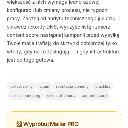
większość z nich wymaga jednorazowej
konfiguracji lub zmiany procesu, nie tygodni
pracy. Zacznij od audytu technicznego już dziś:
sprawdź rekordy DNS, wyczyść listę i zmierz
content score następnej kampanii przed wysyłką.
Twoje maile trafiają do skrzynki odbiorczej tylko
wtedy, gdy na to zasługują — i gdy infrastruktura
jest do tego gotowa.
deliverability
spam
reputacja domeny
blacklist
e-mail marketing
dkim spf dmarc
content score
📨 Wypróbuj Mailer PRO