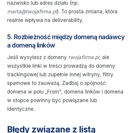
nazwisko lub adres działu (np.
marta@twojafirma.pl
). To prosta zmiana, która
realnie wpływa na deliverability.
5. Rozbieżność między domeną nadawcy
a domeną linków
Jeśli wysyłasz z domeny
twojafirma.pl
, ale
wszystkie linki w treści prowadzą do domeny
trackingowej lub zupełnie innej witryny, filtry
spamowe to zauważą. Zadbaj o spójność:
domena w polu „From", domena linków i domena
w stopce powinny być powiązane lub
identyczne.
Błędy związane z listą