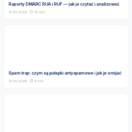
Raporty DMARC RUA i RUF — jak je czytać i analizować
13.05.2026 · ⏱ 10 min
Spam trap: czym są pułapki antyspamowe i jak je omijać
13.05.2026 · ⏱ 9 min