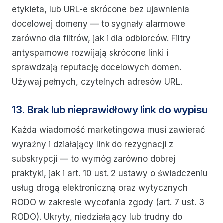
etykieta, lub URL-e skrócone bez ujawnienia
docelowej domeny — to sygnały alarmowe
zarówno dla filtrów, jak i dla odbiorców. Filtry
antyspamowe rozwijają skrócone linki i
sprawdzają reputację docelowych domen.
Używaj pełnych, czytelnych adresów URL.
13. Brak lub nieprawidłowy link do wypisu
Każda wiadomość marketingowa musi zawierać
wyraźny i działający link do rezygnacji z
subskrypcji — to wymóg zarówno dobrej
praktyki, jak i art. 10 ust. 2 ustawy o świadczeniu
usług drogą elektroniczną oraz wytycznych
RODO w zakresie wycofania zgody (art. 7 ust. 3
RODO). Ukryty, niedziałający lub trudny do