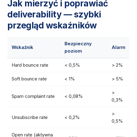
Jak mierzyć i poprawiać
deliverability — szybki
przegląd wskaźników
Bezpieczny
Wskaźnik
Alarm
poziom
Hard bounce rate
< 0,5%
> 2%
Soft bounce rate
< 1%
> 5%
>
Spam complaint rate
< 0,08%
0,3%
>
Unsubscribe rate
< 0,2%
0,5%
Open rate (aktywna