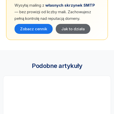
Wysyłaj mailing z
własnych skrzynek SMTP
— bez prowizji od liczby maili. Zachowujesz
pełną kontrolę nad reputacją domeny.
Zobacz cennik
Jak to działa
Podobne artykuły