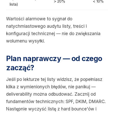
> 20%
< 10%
lista)
Wartości alarmowe to sygnał do
natychmiastowego audytu listy, treści i
konfiguracji technicznej — nie do zwiększania
wolumenu wysyłki.
Plan naprawczy — od czego
zacząć?
Jeśli po lekturze tej listy widzisz, że popełniasz
kilka z wymienionych błędów, nie panikuj —
deliverability można odbudować. Zacznij od
fundamentów technicznych: SPF, DKIM, DMARC.
Następnie wyczyść listę z hard bounce'ów i