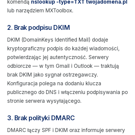
komendą
nslookup -type=TXT twojadomena.pl
lub narzędziem MXToolbox.
2. Brak podpisu DKIM
DKIM (DomainKeys Identified Mail) dodaje
kryptograficzny podpis do każdej wiadomości,
potwierdzając jej autentyczność. Serwery
odbiorcze — w tym Gmail i Outlook — traktują
brak DKIM jako sygnał ostrzegawczy.
Konfiguracja polega na dodaniu klucza
publicznego do DNS i włączeniu podpisywania po
stronie serwera wysyłającego.
3. Brak polityki DMARC
DMARC łączy SPF i DKIM oraz informuje serwery