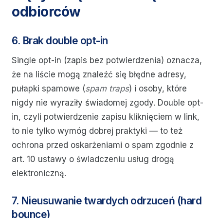
odbiorców
6. Brak double opt-in
Single opt-in (zapis bez potwierdzenia) oznacza,
że na liście mogą znaleźć się błędne adresy,
pułapki spamowe (
spam traps
) i osoby, które
nigdy nie wyraziły świadomej zgody. Double opt-
in, czyli potwierdzenie zapisu kliknięciem w link,
to nie tylko wymóg dobrej praktyki — to też
ochrona przed oskarżeniami o spam zgodnie z
art. 10 ustawy o świadczeniu usług drogą
elektroniczną.
7. Nieusuwanie twardych odrzuceń (hard
bounce)