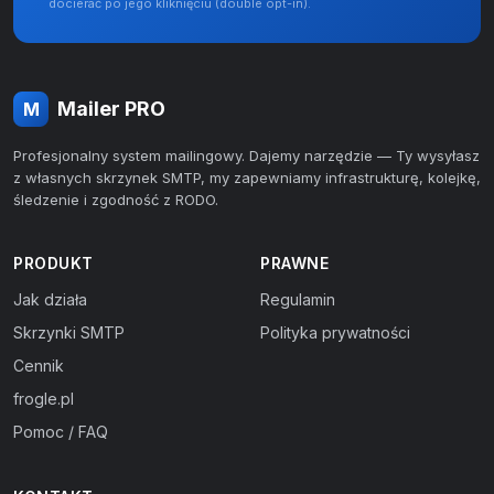
docierać po jego kliknięciu (double opt-in).
Mailer PRO
M
Profesjonalny system mailingowy. Dajemy narzędzie — Ty wysyłasz
z własnych skrzynek SMTP, my zapewniamy infrastrukturę, kolejkę,
śledzenie i zgodność z RODO.
PRODUKT
PRAWNE
Jak działa
Regulamin
Skrzynki SMTP
Polityka prywatności
Cennik
frogle.pl
Pomoc / FAQ