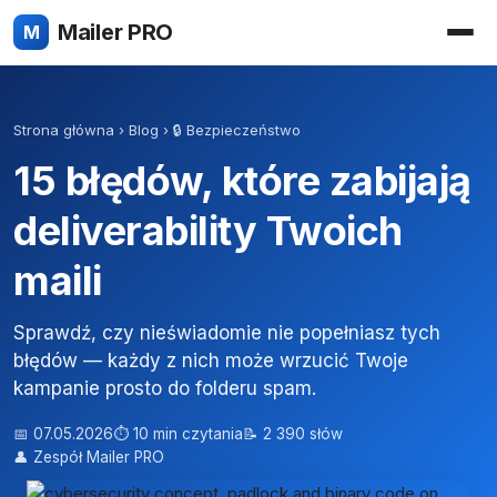
Mailer PRO
M
Strona główna
›
Blog
›
🔒 Bezpieczeństwo
15 błędów, które zabijają
deliverability Twoich
maili
Sprawdź, czy nieświadomie nie popełniasz tych
błędów — każdy z nich może wrzucić Twoje
kampanie prosto do folderu spam.
📅 07.05.2026
⏱ 10 min czytania
📝 2 390 słów
👤 Zespół Mailer PRO