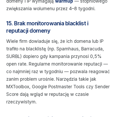
domeny i IP wymagają
warmup
— stopniowego
zwiększania wolumenu przez 4–8 tygodni.
15. Brak monitorowania blacklist i
reputacji domeny
Wiele firm dowiaduje się, że ich domena lub IP
trafiło na blacklistę (np. Spamhaus, Barracuda,
SURBL) dopiero gdy kampania przynosi 0,5%
open rate. Regularne monitorowanie reputacji —
co najmniej raz w tygodniu — pozwala reagować
zanim problem urośnie. Narzędzia takie jak
MXToolbox, Google Postmaster Tools czy Sender
Score dają wgląd w reputację w czasie
rzeczywistym.